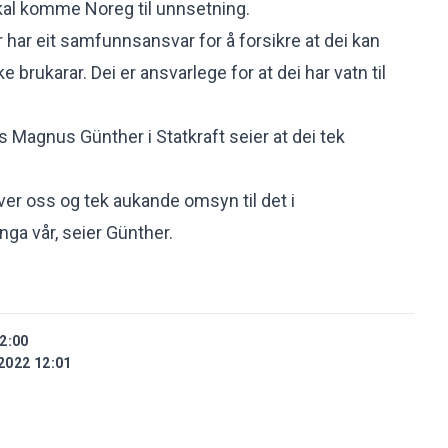
kal komme Noreg til unnsetning.
har eit samfunnsansvar for å forsikre at dei kan
e brukarar. Dei er ansvarlege for at dei har vatn til
 Magnus Günther i Statkraft seier at dei tek
over oss og tek aukande omsyn til det i
ga vår, seier Günther.
2:00
2022 12:01