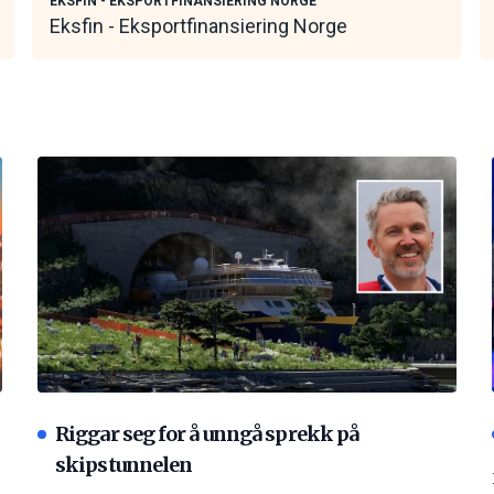
EKSFIN - EKSPORTFINANSIERING NORGE
Eksfin - Eksportfinansiering Norge
Riggar seg for å unngå sprekk på
skipstunnelen