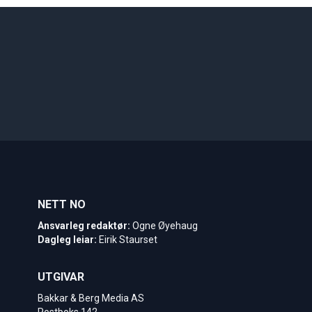
NETT NO
Ansvarleg redaktør:
Ogne Øyehaug
Dagleg leiar:
Eirik Staurset
UTGIVAR
Bakkar & Berg Media AS