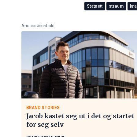
Statnett
straum
kra
Annonsørinnhold
BRAND STORIES
Jacob kastet seg ut i det og startet
for seg selv