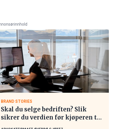
nnonsørinnhold
BRAND STORIES
Skal du selge bedriften? Slik
sikrer du verdien før kjøperen tar
kontakt