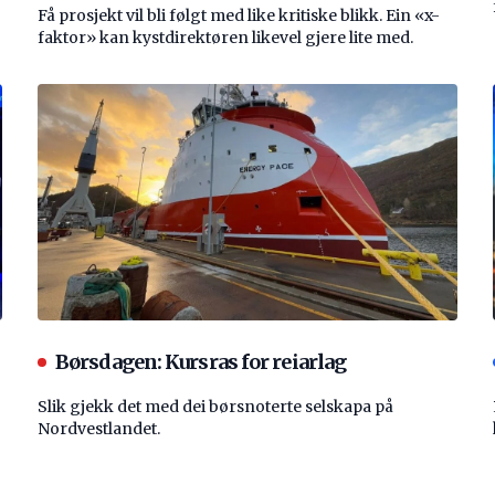
Få prosjekt vil bli følgt med like kritiske blikk. Ein «x-
faktor» kan kystdirektøren likevel gjere lite med.
Børsdagen: Kursras for reiarlag
Slik gjekk det med dei børsnoterte selskapa på
Nordvestlandet.