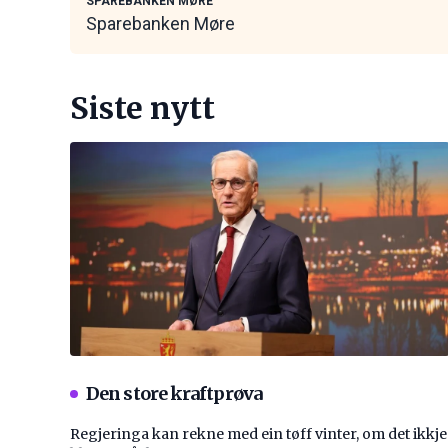
SPAREBANKEN MØRE
Sparebanken Møre
Siste nytt
Den store kraftprøva
Regjeringa kan rekne med ein tøff vinter, om det ikkje