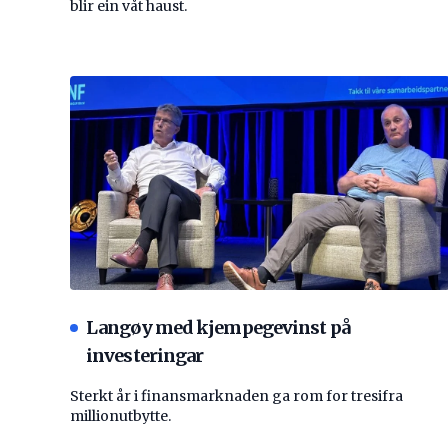
blir ein våt haust.
Langøy med kjempegevinst på
investeringar
Sterkt år i finansmarknaden ga rom for tresifra
millionutbytte.