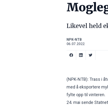
Mogleg
Likevel held 
NPK-NTB
06.07.2022
(NPK-NTB): Trass i åt
med å eksportere mykj
fylte opp til vinteren.
24. mai sende Statnet