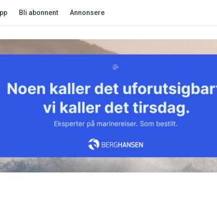
app
Bli abonnent
Annonsere