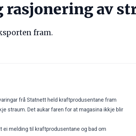
 rasjonering av str
eksporten fram.
varingar frå Statnett held kraftprodusentane fram
e straum. Det aukar faren for at magasina ikkje blir
t ei melding til kraftprodusentane og bad om