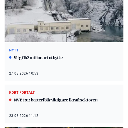
NYTT
Vil gi 162 millionar i utbytte
27.03.2026 10:53
KORT FORTALT
NVE trur batteri blir viktigare i kraftsektoren
23.03.2026 11:12