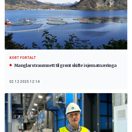
KORT FORTALT
Manglar straumnett til grønt skifte i sjømatnæringa
02.12.2025 12:14