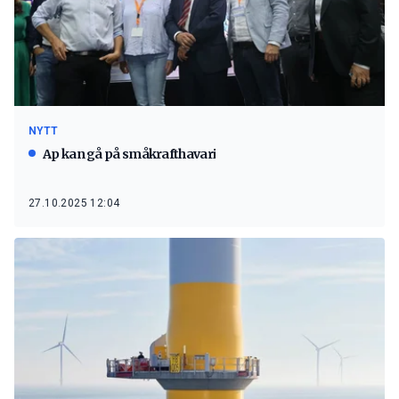
NYTT
Ap kan gå på småkrafthavari
27.10.2025 12:04