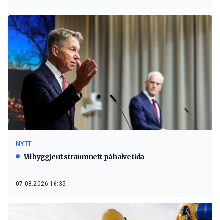
NYTT
Vil byggje ut straumnett på halve tida
07.08.2026 16:35