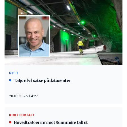
NYTT
Tafjord vil satse på datasenter
20.03.2026 14:27
KORT FORTALT
Hovedtrafoer inn mot Sunnmøre falt ut