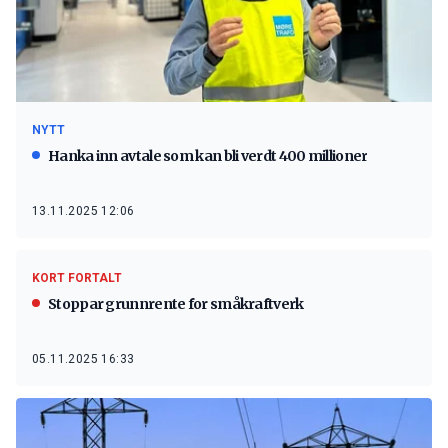
NYTT
Hanka inn avtale som kan bli verdt 400 millioner
13.11.2025 12:06
KORT FORTALT
Stoppar grunnrente for småkraftverk
05.11.2025 16:33