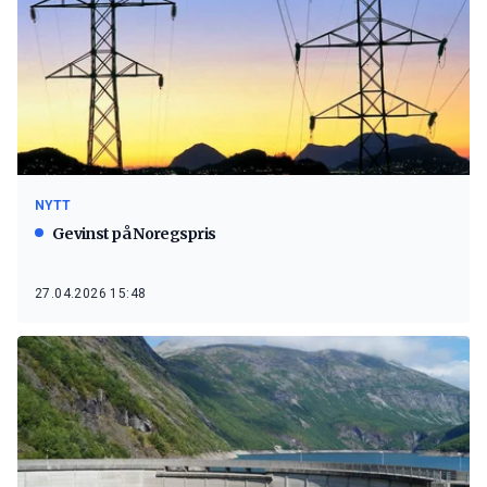
NYTT
Gevinst på Noregspris
27.04.2026 15:48