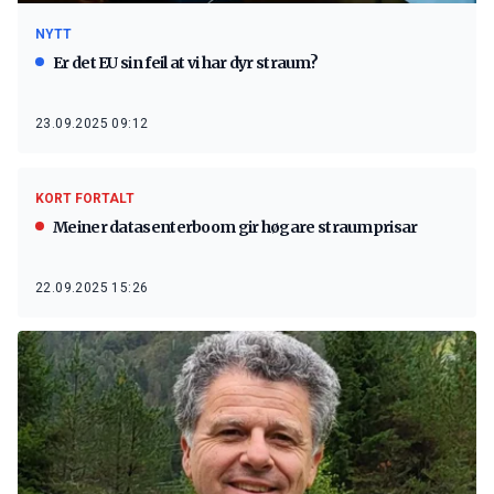
NYTT
Er det EU sin feil at vi har dyr straum?
23.09.2025 09:12
KORT FORTALT
Meiner datasenterboom gir høgare straumprisar
22.09.2025 15:26