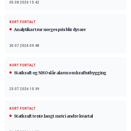
05.08.2026 15:42
KORT FORTALT
Analytikar trur norgespris blir dyrare
30.07.2026 09:48
KORT FORTALT
Statkraft og NHO slår alarm om kraftutbygging
23.07.2026 10:39
KORT FORTALT
Statkraft tente langt meir i andre kvartal