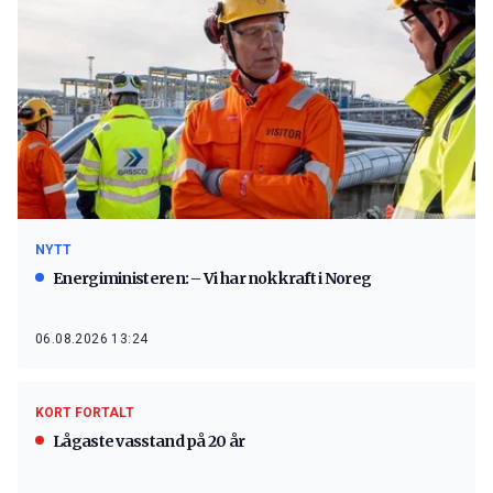
NYTT
Energiministeren: – Vi har nok kraft i Noreg
06.08.2026 13:24
KORT FORTALT
Lågaste vasstand på 20 år