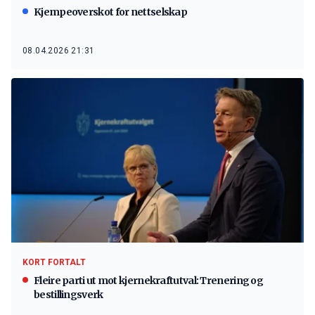
Kjempeoverskot for nettselskap
08.04.2026 21:31
KORT FORTALT
Fleire parti ut mot kjernekraftutval: Trenering og
bestillingsverk