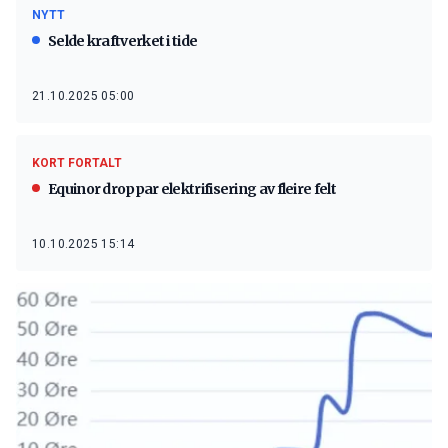
NYTT
Selde kraftverket i tide
21.10.2025 05:00
KORT FORTALT
Equinor droppar elektrifisering av fleire felt
10.10.2025 15:14