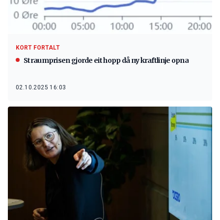
KORT FORTALT
Straumprisen gjorde eit hopp då ny kraftlinje opna
02.10.2025 16:03