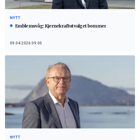
NYTT
Emblemsvåg: Kjernekraftutvalget bommer
09.04.2026 09:05
NYTT