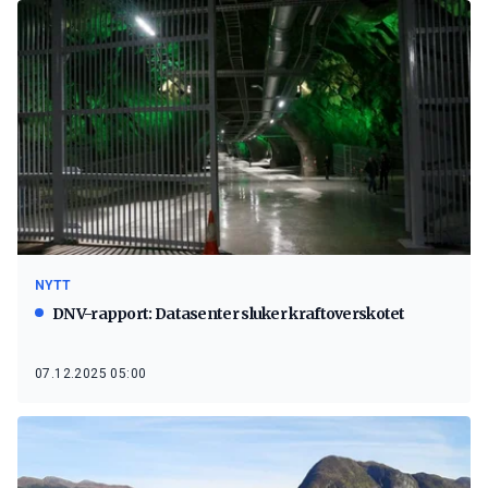
NYTT
DNV-rapport: Datasenter sluker kraftoverskotet
07.12.2025 05:00