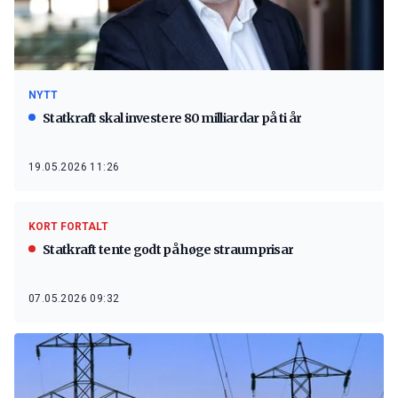
NYTT
Statkraft skal investere 80 milliardar på ti år
19.05.2026 11:26
KORT FORTALT
Statkraft tente godt på høge straumprisar
07.05.2026 09:32