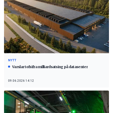
NYTT
Varslar tofsifra milliardsatsing på datasenter
09.06.2026 14:12