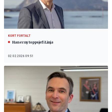
KORT FORTALT
Han er ny toppsjef i Linja
02.02.2026 09:51