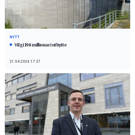
NYTT
Vil gi 198 millionar i utbytte
21.04.2026 17:27