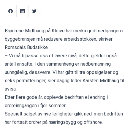
Brødrene Midthaug på Kleive har merka godt nedgangen i
byggebransjen må redusere arbeidsstokken, skriver
Romsdals Budstikke
.
– Vi må tilpasse oss et lavere nivå, dette gjelder også
antall ansatte. I den sammenheng er nedbemanning
uunngåelig, dessverre. Vi har gått til tre oppsigelser og
seks permitteringer, sier daglig leder Karsten Midthaug til
avisa.
Etter flere gode år, opplevde bedriften ei endring i
ordreinngangen i fjor sommer.
Spesielt salget av nye leiligheter gikk ned, men bedriften
har fortsatt ordrer på næringsbygg og offshore.