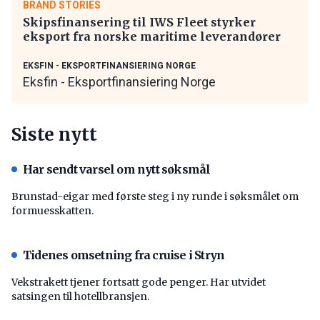
BRAND STORIES
Skipsfinansering til IWS Fleet styrker
eksport fra norske maritime leverandører
EKSFIN - EKSPORTFINANSIERING NORGE
Eksfin - Eksportfinansiering Norge
Siste nytt
Har sendt varsel om nytt søksmål
Brunstad-eigar med første steg i ny runde i søksmålet om
formuesskatten.
Tidenes omsetning fra cruise i Stryn
Vekstrakett tjener fortsatt gode penger. Har utvidet
satsingen til hotellbransjen.