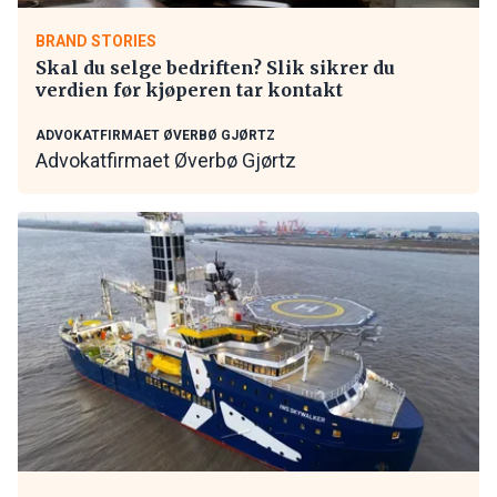
BRAND STORIES
Skal du selge bedriften? Slik sikrer du
verdien før kjøperen tar kontakt
ADVOKATFIRMAET ØVERBØ GJØRTZ
Advokatfirmaet Øverbø Gjørtz