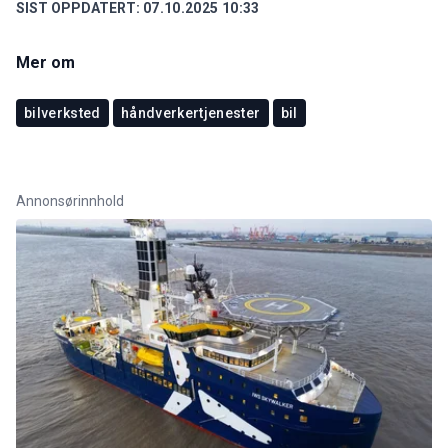
SIST OPPDATERT:
07.10.2025 10:33
Mer om
bilverksted
håndverkertjenester
bil
Annonsørinnhold