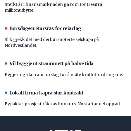
Sterkt år i finansmarknaden ga rom for tresifra
millionutbytte.
Børsdagen: Kursras for reiarlag
Slik gjekk det med dei børsnoterte selskapa på
Nordvestlandet.
Vil byggje ut straumnett på halve tida
Regjeringa la fram forslag for å møte kraftutfordringane.
Lokalt firma kapra stor kontrakt
Bypakke-prosjekt råka av konkurs. No startar det opp att.