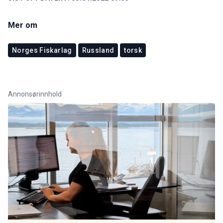
Mer om
Norges Fiskarlag
Russland
torsk
Annonsørinnhold