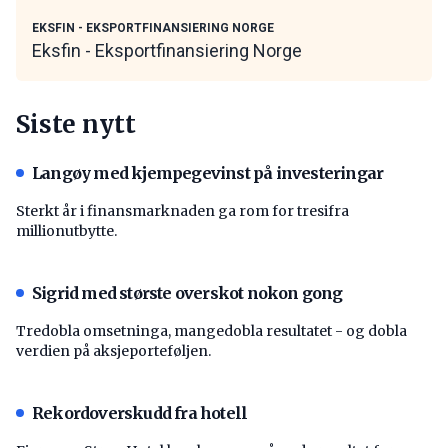
EKSFIN - EKSPORTFINANSIERING NORGE
Eksfin - Eksportfinansiering Norge
Siste nytt
Langøy med kjempegevinst på investeringar
Sterkt år i finansmarknaden ga rom for tresifra
millionutbytte.
Sigrid med største overskot nokon gong
Tredobla omsetninga, mangedobla resultatet - og dobla
verdien på aksjeporteføljen.
Rekordoverskudd fra hotell