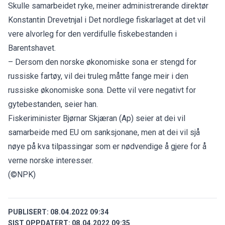
Skulle samarbeidet ryke, meiner administrerande direktør
Konstantin Drevetnjal i Det nordlege fiskarlaget at det vil
vere alvorleg for den verdifulle fiskebestanden i
Barentshavet.
– Dersom den norske økonomiske sona er stengd for
russiske fartøy, vil dei truleg måtte fange meir i den
russiske økonomiske sona. Dette vil vere negativt for
gytebestanden, seier han.
Fiskeriminister Bjørnar Skjæran (Ap) seier at dei vil
samarbeide med EU om sanksjonane, men at dei vil sjå
nøye på kva tilpassingar som er nødvendige å gjere for å
verne norske interesser.
(©NPK)
PUBLISERT:
08.04.2022 09:34
SIST OPPDATERT:
08.04.2022 09:35