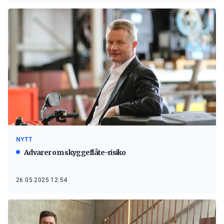
NYTT
Advarer om skyggeflåte-risiko
26.05.2025 12:54