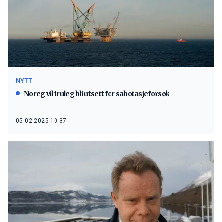
NYTT
Noreg vil truleg bli utsett for sabotasjeforsøk
05.02.2025 10:37