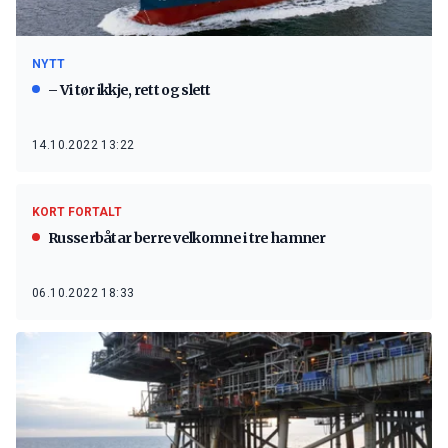
NYTT
– Vi tør ikkje, rett og slett
14.10.2022 13:22
KORT FORTALT
Russerbåtar berre velkomne i tre hamner
06.10.2022 18:33