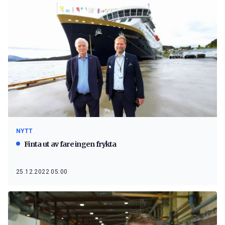
NYTT
Finta ut av fare ingen frykta
25.12.2022 05:00