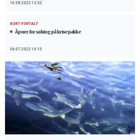
16.08.2022 12:52
KORT FORTALT
Åpner for søking på krisepakke
04.07.2022 10:15