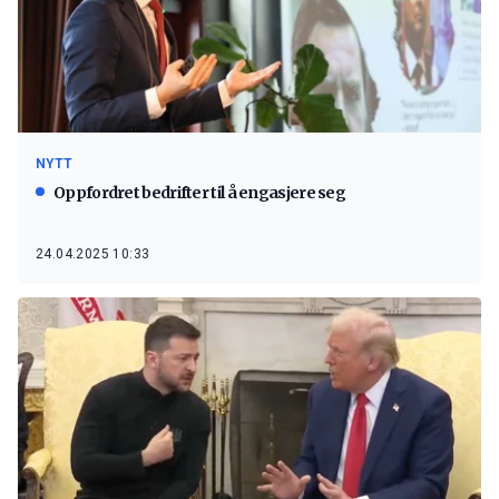
NYTT
Oppfordret bedrifter til å engasjere seg
24.04.2025 10:33