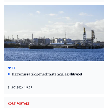
NYTT
Fleire russarskip med mistenkjeleg aktivitet
31.07.2024 19:07
KORT FORTALT