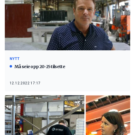
NYTT
Må seie opp 20-25 tilsette
12.12.2022 17:17