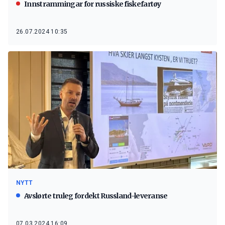
Innstrammingar for russiske fiskefartøy
26.07.2024 10:35
NYTT
Avslørte truleg fordekt Russland-leveranse
07.03.2024 16:09