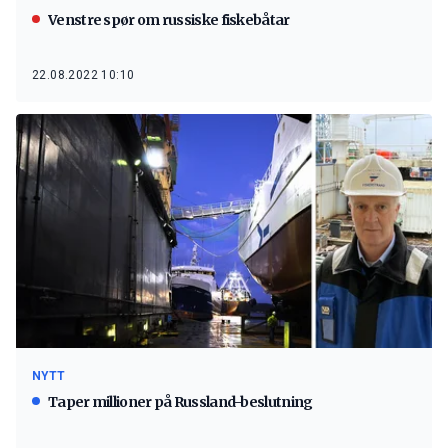
Venstre spør om russiske fiskebåtar
22.08.2022 10:10
NYTT
Taper millioner på Russland-beslutning