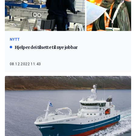
NYTT
Hjelper dei tilsette til nye jobbar
08.12.2022 11:43