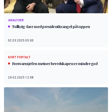
ANALYSER
Tollkrig-fare med presidentkrangel på toppen
02.03.2025 05:00
KORT FORTALT
Forsvarssjefen meiner beredskapen er mindre god
24.02.2025 12:08