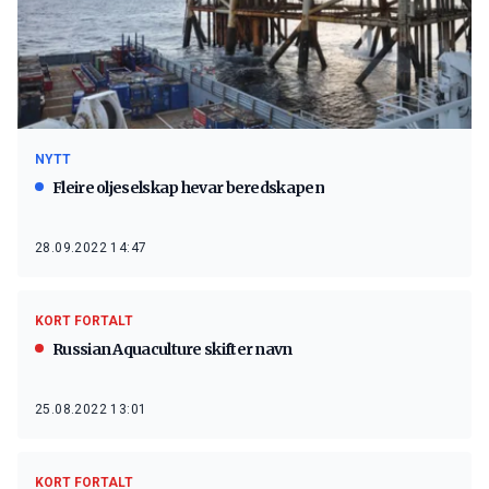
NYTT
Fleire oljeselskap hevar beredskapen
28.09.2022 14:47
KORT FORTALT
Russian Aquaculture skifter navn
25.08.2022 13:01
KORT FORTALT