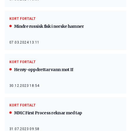
KORT FORTALT
Mindre russisk fisk i norske hamner
07.03.2024 13:11
KORT FORTALT
Herøy-oppdrettar vann mot If
30.12.2023 18:54
KORT FORTALT
MMC First Process reknar med tap
31.07.2023 09:58