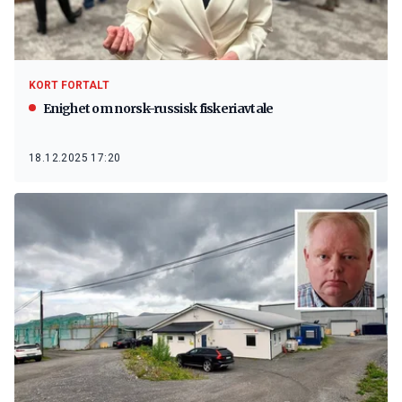
KORT FORTALT
Enighet om norsk-russisk fiskeriavtale
18.12.2025 17:20