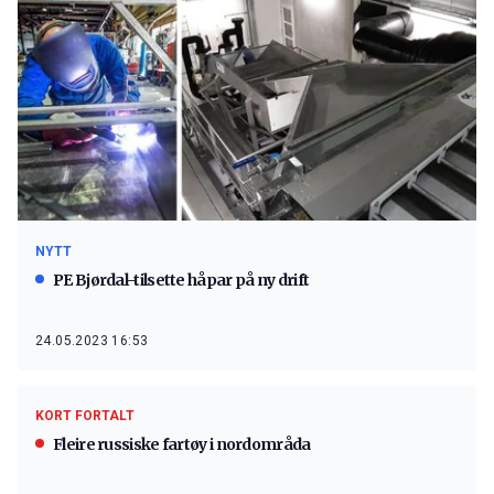
NYTT
PE Bjørdal-tilsette håpar på ny drift
24.05.2023 16:53
KORT FORTALT
Fleire russiske fartøy i nordområda