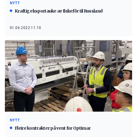
NYTT
Kraftig eksportauke av fiskefôr til Russland
01.06.2022 11:10
NYTT
Fleire kontrakter på vent for Optimar