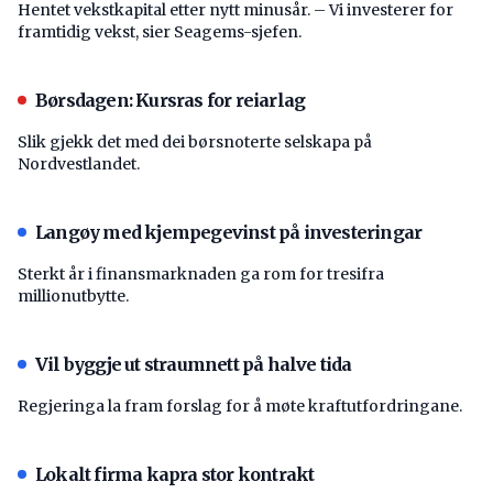
Hentet vekstkapital etter nytt minusår. – Vi investerer for
framtidig vekst, sier Seagems-sjefen.
Børsdagen: Kursras for reiarlag
Slik gjekk det med dei børsnoterte selskapa på
Nordvestlandet.
Langøy med kjempegevinst på investeringar
Sterkt år i finansmarknaden ga rom for tresifra
millionutbytte.
Vil byggje ut straumnett på halve tida
Regjeringa la fram forslag for å møte kraftutfordringane.
Lokalt firma kapra stor kontrakt