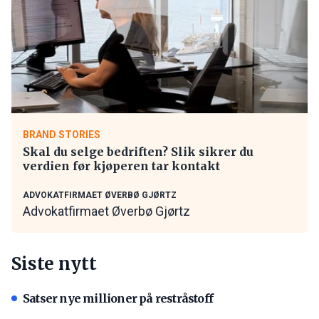
BRAND STORIES
Skal du selge bedriften? Slik sikrer du
verdien før kjøperen tar kontakt
ADVOKATFIRMAET ØVERBØ GJØRTZ
Advokatfirmaet Øverbø Gjørtz
Siste nytt
Satser nye millioner på restråstoff