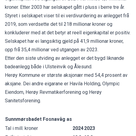
kroner. Etter 2003 har selskapet gått i pluss i berre tre år.
Styret i selskapet viser til ei verdivurdering av anlegget frå
2019, som verdsette det til 218 millionar kroner og
konkluderer med at det betyr at reell eigenkapital er positiv.
Selskapet har ei langsiktig gjeld på 41,9 millionar kroner,
opp frå 35,4 millionar ved utgangen av 2023.
Etter den siste utviding av anlegget er det bygd liknande
badeanlegg både i Ulsteinvik og Ålesund.
Herøy Kommune er største aksjonær med 54,4 prosent av
aksjane. Dei andre eigarane er Havila Holding, Olympic
Eiendom, Herøy Revmatikerforening og Herøy
Sanitetsforening.
Sunnmørsbadet Fosnavåg as
Tal i mill. kroner
2024
2023