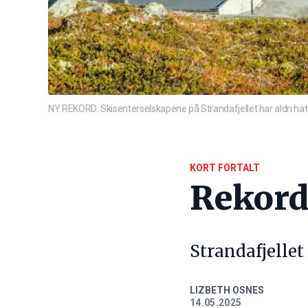
NY REKORD: Skisenterselskapene på Strandafjellet har aldri hat
KORT FORTALT
Rekord
Strandafjellet 
LIZBETH OSNES
14.05.2025