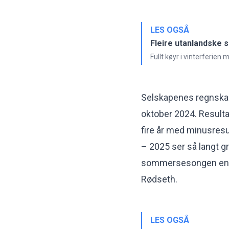
LES OGSÅ
Fleire utanlandske sk
Fullt køyr i vinterferie
Selskapenes regnskapså
oktober 2024. Resulta
fire år med minusresul
– 2025 ser så langt gr
sommersesongen ennå. 
Rødseth.
LES OGSÅ