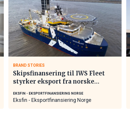
BRAND STORIES
Skipsfinansering til IWS Fleet
styrker eksport fra norske
maritime leverandører
EKSFIN - EKSPORTFINANSIERING NORGE
Eksfin - Eksportfinansiering Norge