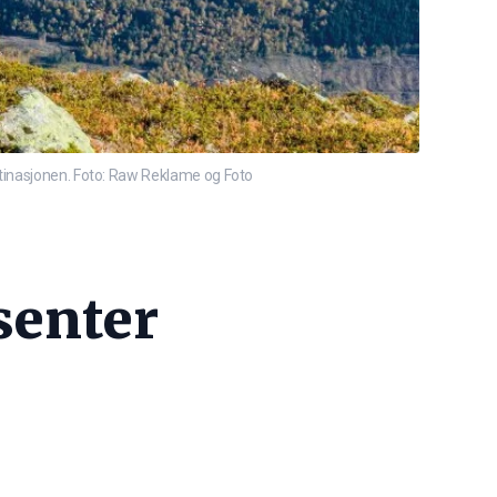
stinasjonen. Foto: Raw Reklame og Foto
senter