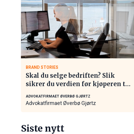
BRAND STORIES
Skal du selge bedriften? Slik
sikrer du verdien før kjøperen tar
kontakt
ADVOKATFIRMAET ØVERBØ GJØRTZ
Advokatfirmaet Øverbø Gjørtz
Siste nytt