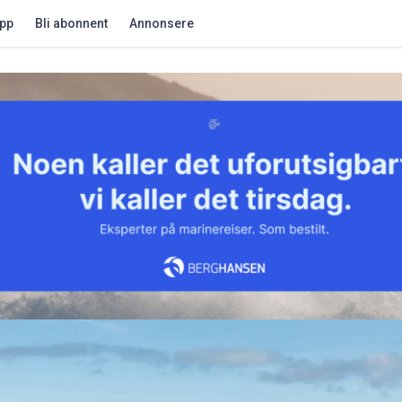
app
Bli abonnent
Annonsere