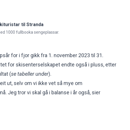
ituristar til Stranda
n med 1000 fullbooka sengeplassar.
r for i fjor gikk fra 1. november 2023 til 31.
tet for skisenterselskapet endte også i pluss, etter
tat (
se tabeller under
).
eit ut, selv om vi ikke vet så mye om
Jeg tror vi skal gå i balanse i år også, sier