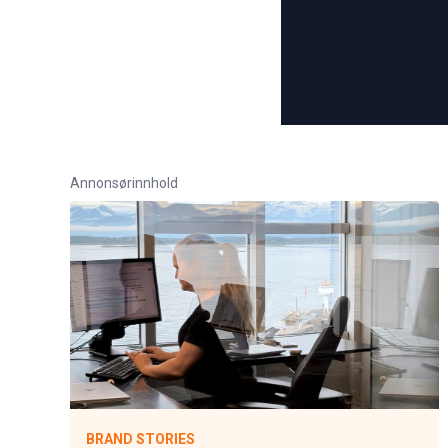
Annonsørinnhold
BRAND STORIES