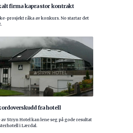
alt firma kapra stor kontrakt
e-prosjekt råka av konkurs. No startar det
.
ordoverskudd fra hotell
 av Stryn Hotel kan lene seg på gode resultat
sterhotell i Lærdal.