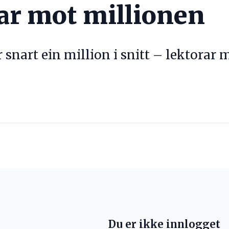
ar mot millionen
 snart ein million i snitt – lektorar
Du er ikke innlogget