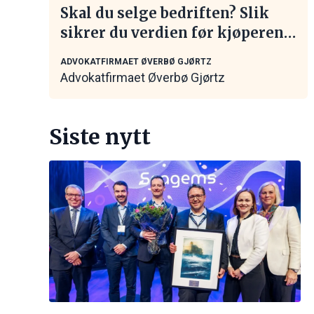
Skal du selge bedriften? Slik
sikrer du verdien før kjøperen
tar kontakt
ADVOKATFIRMAET ØVERBØ GJØRTZ
Advokatfirmaet Øverbø Gjørtz
Siste nytt