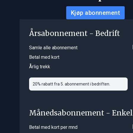
Kjøp abonnement
Årsabonnement - Bedrift
Samle alle abonnement
Betal med kort
Årlig trekk
20% rabatt fra 5. abonnement i bedriften.
Månedsabonnement - Enkel
Betal med kort per mnd