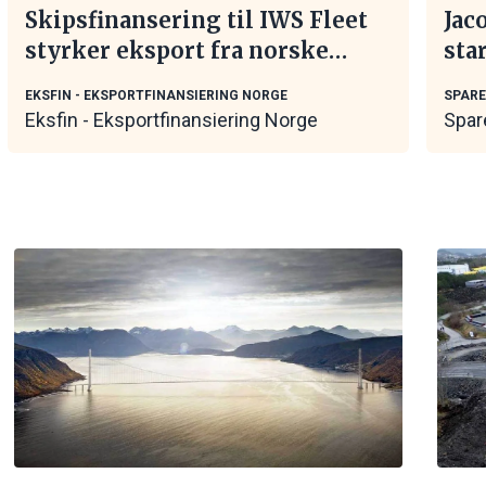
Skipsfinansering til IWS Fleet
Jac
styrker eksport fra norske
sta
maritime leverandører
EKSFIN - EKSPORTFINANSIERING NORGE
SPAR
Eksfin - Eksportfinansiering Norge
Spar