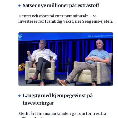
Satser nye millioner på restråstoff
Hentet vekstkapital etter nytt minusår. – Vi
investerer for framtidig vekst, sier Seagems-sjefen.
Langøy med kjempegevinst på
investeringar
Sterkt år i finansmarknaden ga rom for tresifra