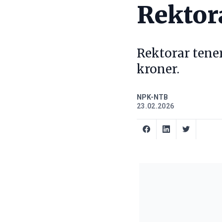
Rektor
Rektorar tener
kroner.
NPK-NTB
23.02.2026