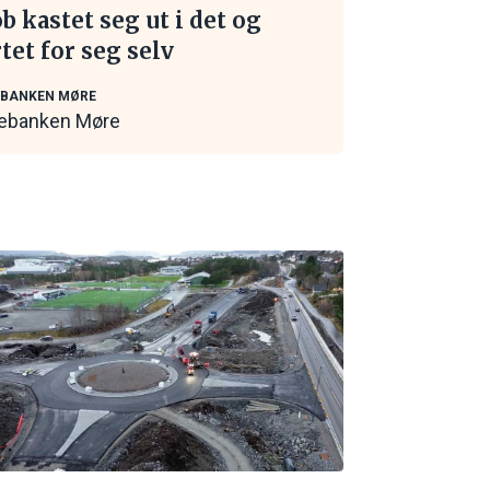
ob kastet seg ut i det og
rtet for seg selv
EBANKEN MØRE
ebanken Møre