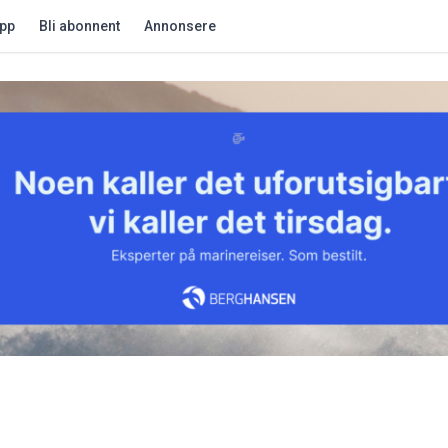
app
Bli abonnent
Annonsere