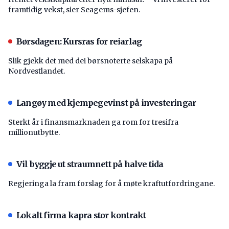
framtidig vekst, sier Seagems-sjefen.
Børsdagen: Kursras for reiarlag
Slik gjekk det med dei børsnoterte selskapa på
Nordvestlandet.
Langøy med kjempegevinst på investeringar
Sterkt år i finansmarknaden ga rom for tresifra
millionutbytte.
Vil byggje ut straumnett på halve tida
Regjeringa la fram forslag for å møte kraftutfordringane.
Lokalt firma kapra stor kontrakt