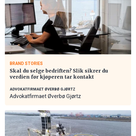
BRAND STORIES
Skal du selge bedriften? Slik sikrer du
verdien før kjøperen tar kontakt
ADVOKATFIRMAET ØVERBØ GJØRTZ
Advokatfirmaet Øverbø Gjørtz