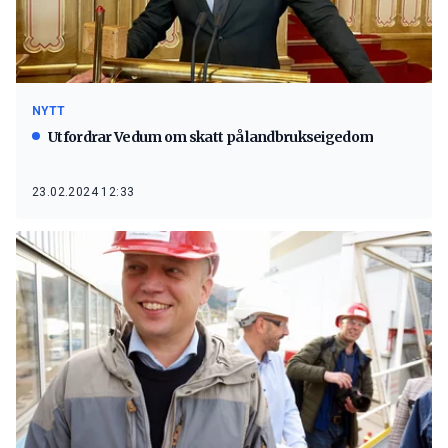
NYTT
Utfordrar Vedum om skatt på landbrukseigedom
23.02.2024 12:33