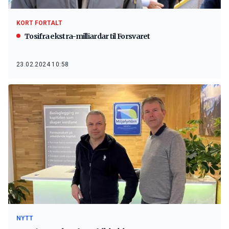
KORT FORTALT
Tosifra ekstra-milliardar til Forsvaret
23.02.2024 10:58
NYTT