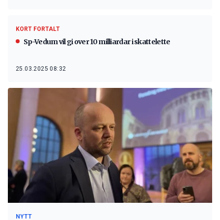
KORT FORTALT
Sp-Vedum vil gi over 10 milliardar i skattelette
25.03.2025 08:32
NYTT