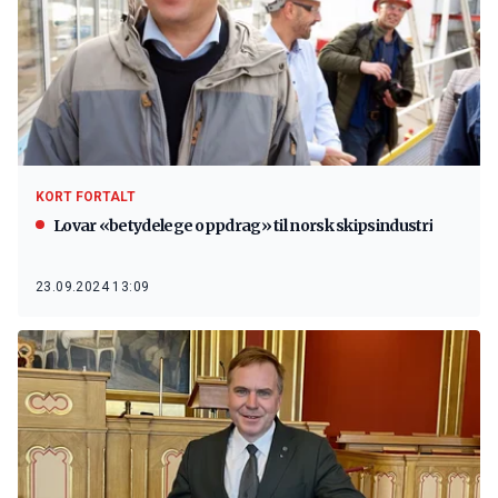
KORT FORTALT
Lovar «betydelege oppdrag» til norsk skipsindustri
23.09.2024 13:09