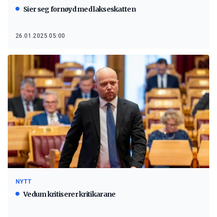
Sier seg fornøyd med lakseskatten
26.01.2025 05:00
NYTT
Vedum kritiserer kritikarane