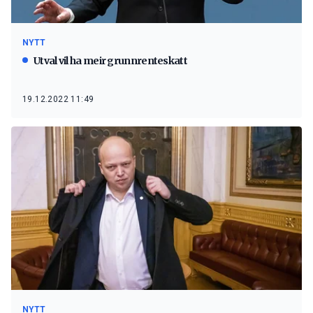
NYTT
Utval vil ha meir grunnrenteskatt
19.12.2022 11:49
NYTT