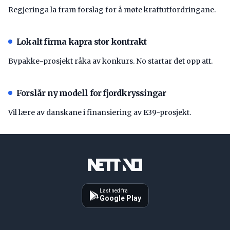
Regjeringa la fram forslag for å møte kraftutfordringane.
Lokalt firma kapra stor kontrakt
Bypakke-prosjekt råka av konkurs. No startar det opp att.
Forslår ny modell for fjordkryssingar
Vil lære av danskane i finansiering av E39-prosjekt.
Last ned fra
Google Play