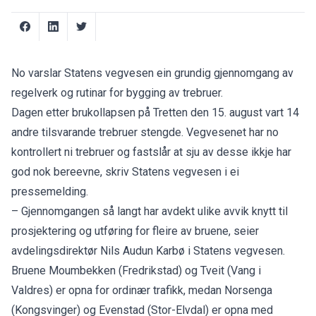
No varslar Statens vegvesen ein grundig gjennomgang av
regelverk og rutinar for bygging av trebruer.
Dagen etter brukollapsen på Tretten den 15. august vart 14
andre tilsvarande trebruer stengde. Vegvesenet har no
kontrollert ni trebruer og fastslår at sju av desse ikkje har
god nok bereevne, skriv Statens vegvesen i ei
pressemelding
.
– Gjennomgangen så langt har avdekt ulike avvik knytt til
prosjektering og utføring for fleire av bruene, seier
avdelingsdirektør Nils Audun Karbø i Statens vegvesen.
Bruene Moumbekken (Fredrikstad) og Tveit (Vang i
Valdres) er opna for ordinær trafikk, medan Norsenga
(Kongsvinger) og Evenstad (Stor-Elvdal) er opna med