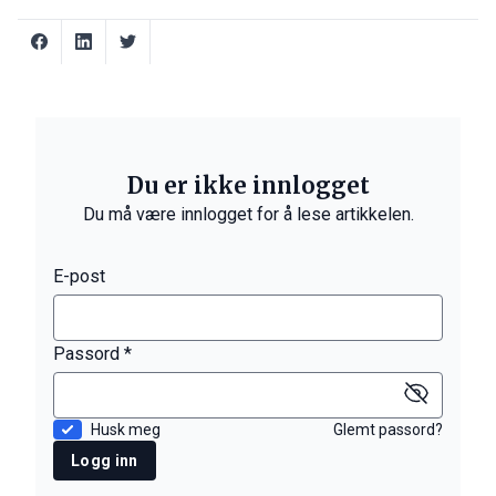
Du er ikke innlogget
Du må være innlogget for å lese artikkelen.
E-post
Passord *
Husk meg
Glemt passord?
Logg inn