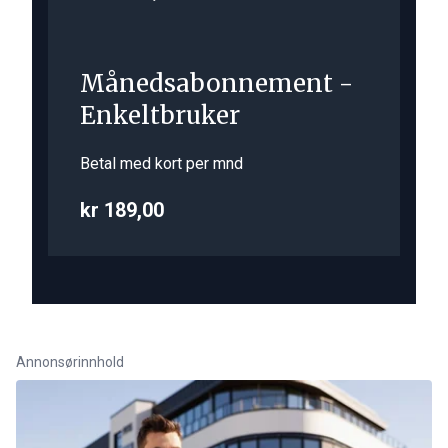
Månedsabonnement -
Enkeltbruker
Betal med kort per mnd
kr 189,00
Annonsørinnhold