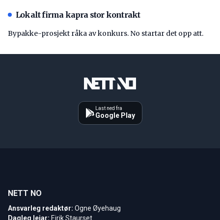
Lokalt firma kapra stor kontrakt
Bypakke-prosjekt råka av konkurs. No startar det opp att.
Last ned fra
Google Play
NETT NO
Ansvarleg redaktør:
Ogne Øyehaug
Dagleg leiar:
Eirik Staurset