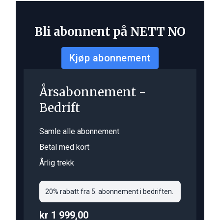
Bli abonnent på NETT NO
Kjøp abonnement
Årsabonnement -
Bedrift
Samle alle abonnement
Betal med kort
Årlig trekk
20% rabatt fra 5. abonnement i bedriften.
kr 1 999,00