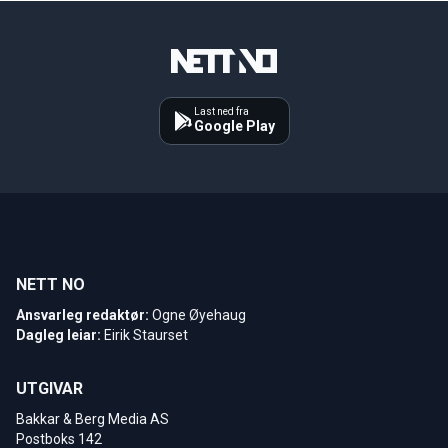
Last ned fra
Google Play
NETT NO
Ansvarleg redaktør:
Ogne Øyehaug
Dagleg leiar:
Eirik Staurset
UTGIVAR
Bakkar & Berg Media AS
Postboks 142