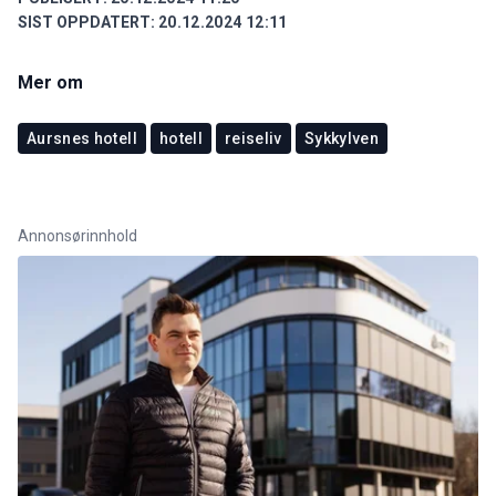
SIST OPPDATERT:
20.12.2024 12:11
Mer om
Aursnes hotell
hotell
reiseliv
Sykkylven
Annonsørinnhold