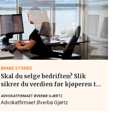
BRAND STORIES
Skal du selge bedriften? Slik
sikrer du verdien før kjøperen tar
kontakt
ADVOKATFIRMAET ØVERBØ GJØRTZ
Advokatfirmaet Øverbø Gjørtz