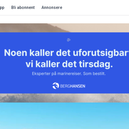
app
Bli abonnent
Annonsere