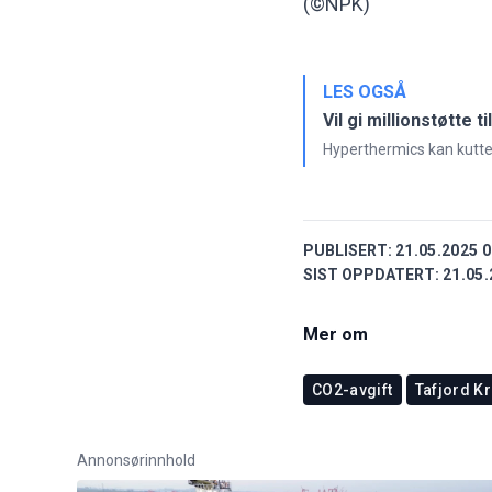
(©NPK)
LES OGSÅ
Vil gi millionstøtte
Hyperthermics kan kutte 
PUBLISERT:
21.05.2025 0
SIST OPPDATERT:
21.05.
Mer om
CO2-avgift
Tafjord Kr
Annonsørinnhold