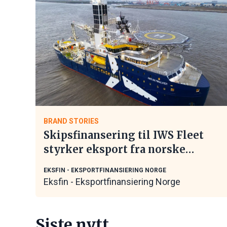
BRAND STORIES
Skipsfinansering til IWS Fleet
styrker eksport fra norske
maritime leverandører
EKSFIN - EKSPORTFINANSIERING NORGE
Eksfin - Eksportfinansiering Norge
Siste nytt