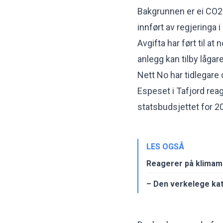
Bakgrunnen er ei CO2-
innført av regjeringa 
Avgifta har ført til 
anlegg kan tilby lågar
Nett No har tidlegare
Espeset i Tafjord
reage
statsbudsjettet for 2
LES OGSÅ
Reagerer på klimami
– Den verkelege kat