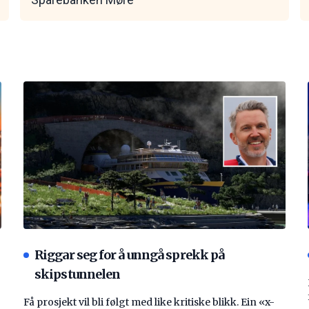
Riggar seg for å unngå sprekk på
skipstunnelen
Få prosjekt vil bli følgt med like kritiske blikk. Ein «x-