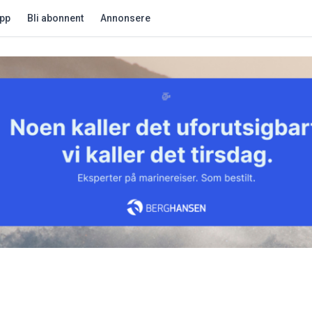
app
Bli abonnent
Annonsere