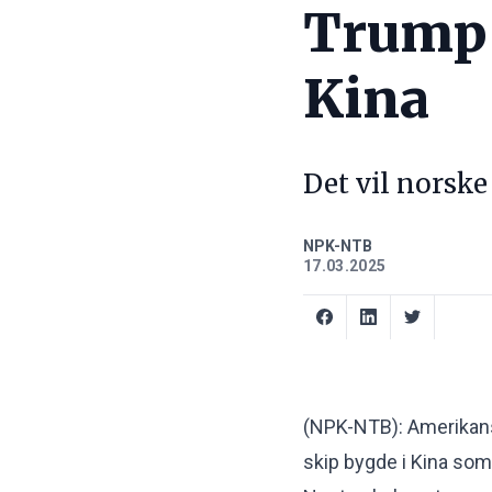
Trump v
Kina
Det vil norske
NPK-NTB
17.03.2025
(NPK-NTB): Amerikansk
skip bygde i Kina som 