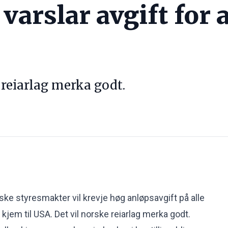
arslar avgift for a
 reiarlag merka godt.
e styresmakter vil krevje høg anløpsavgift på alle
kjem til USA. Det vil norske reiarlag merka godt.