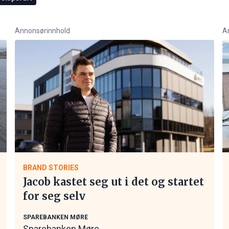
Annonsørinnhold
A
BRAND STORIES
Jacob kastet seg ut i det og startet
for seg selv
SPAREBANKEN MØRE
Sparebanken Møre