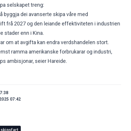
ipa selskapet treng:
 å byggja dei avanserte skipa våre med
ift frå 2027 og den leiande effektiviteten i industrien
e stader enn i Kina.
ar om at avgifta kan endra verdshandelen stort.
fremst ramma amerikanske forbrukarar og industri,
mps ambisjonar, seier Hareide.
7:38
2025 07:42
skipsfart