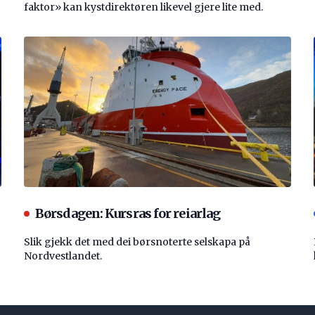
faktor» kan kystdirektøren likevel gjere lite med.
Børsdagen: Kursras for reiarlag
Slik gjekk det med dei børsnoterte selskapa på
Nordvestlandet.