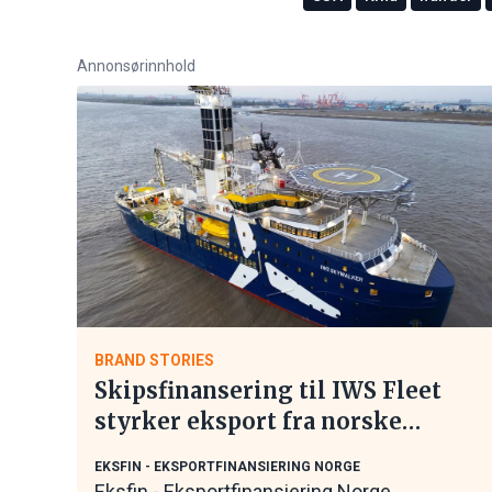
Annonsørinnhold
BRAND STORIES
Skipsfinansering til IWS Fleet
styrker eksport fra norske
maritime leverandører
EKSFIN - EKSPORTFINANSIERING NORGE
Eksfin - Eksportfinansiering Norge