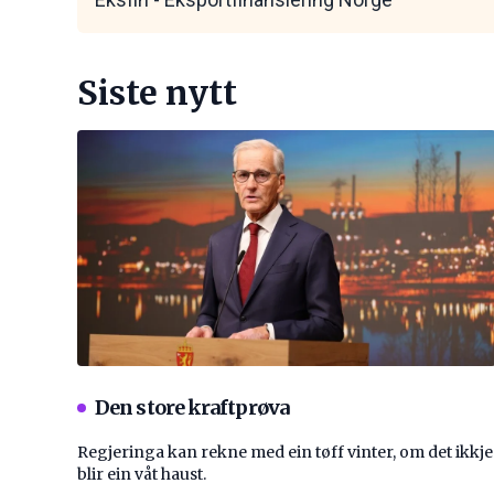
Siste nytt
Den store kraftprøva
Regjeringa kan rekne med ein tøff vinter, om det ikkje
blir ein våt haust.