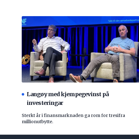
Langøy med kjempegevinst på
investeringar
Sterkt år i finansmarknaden ga rom for tresifra
millionutbytte.