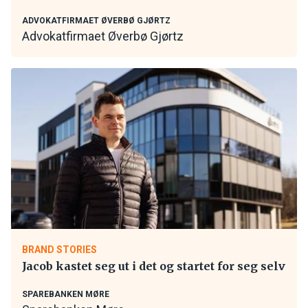
ADVOKATFIRMAET ØVERBØ GJØRTZ
Advokatfirmaet Øverbø Gjørtz
BRAND STORIES
Jacob kastet seg ut i det og startet for seg selv
SPAREBANKEN MØRE