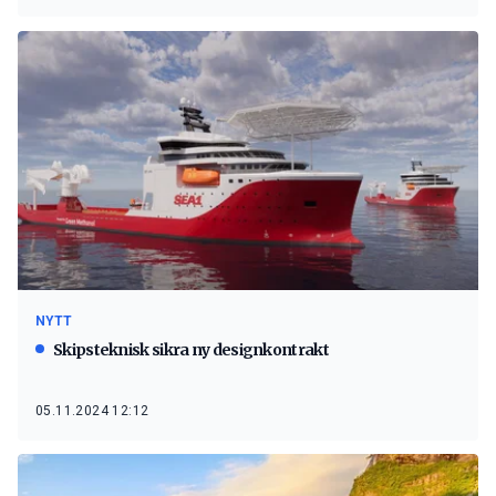
NYTT
Skipsteknisk sikra ny designkontrakt
05.11.2024 12:12