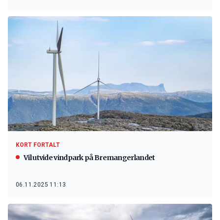
KORT FORTALT
Vil utvide vindpark på Bremangerlandet
06.11.2025 11:13