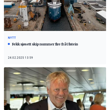
NYTT
Fekk sjøsett skip nummer fire frå Ulstein
24.02.2025 13:59