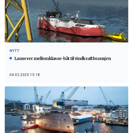
NYTT
Lanserer mellomklasse-båt til vindkraftbransjen
04.02.2025 15:18