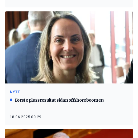
NYTT
Første plussresultat sidan offshoreboomen
18.06.2025 09:29