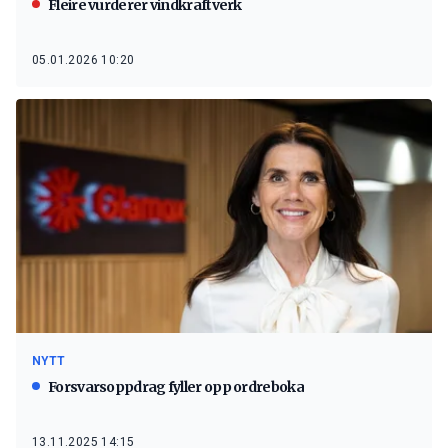
Fleire vurderer vindkraftverk
05.01.2026 10:20
NYTT
Forsvarsoppdrag fyller opp ordreboka
13.11.2025 14:15