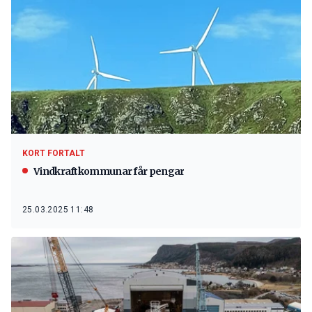
KORT FORTALT
Vindkraftkommunar får pengar
25.03.2025 11:48