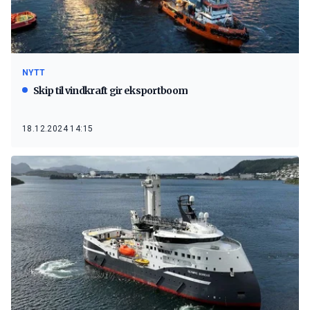
NYTT
Skip til vindkraft gir eksportboom
18.12.2024 14:15