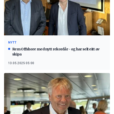
NYTT
Rem Offshore med nytt rekordår - og har selt eitt av
skipa
13.05.2025 05:00