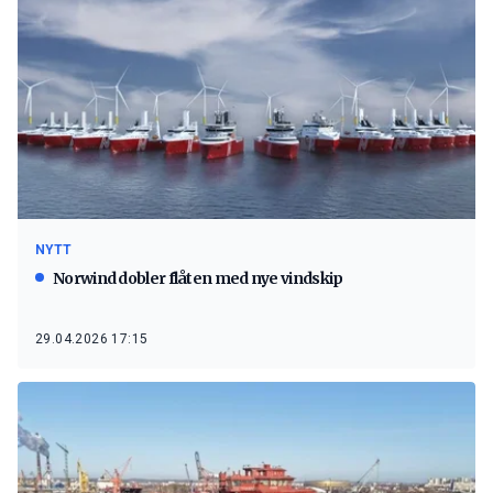
NYTT
Norwind dobler flåten med nye vindskip
29.04.2026 17:15