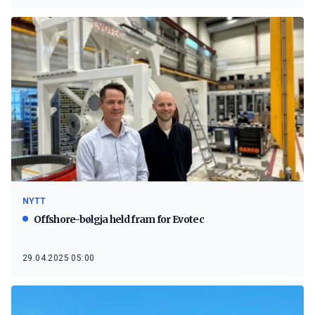
NYTT
Offshore-bølgja held fram for Evotec
29.04.2025 05:00