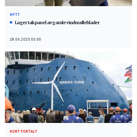
NYTT
Lager takpanel av gamle vindmølleblader
28.06.2025 05:00
KORT FORTALT