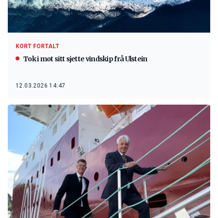
KORT FORTALT
Tok i mot sitt sjette vindskip frå Ulstein
12.03.2026 14:47