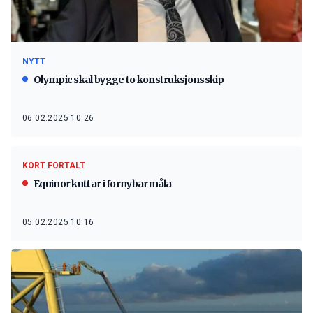
NYTT
Olympic skal bygge to konstruksjonsskip
06.02.2025 10:26
KORT FORTALT
Equinor kuttar i fornybarmåla
05.02.2025 10:16