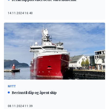
14.11.2024 16:40
NYTT
Ber inn til dåp og åpent skip
08.11.2024 11:39