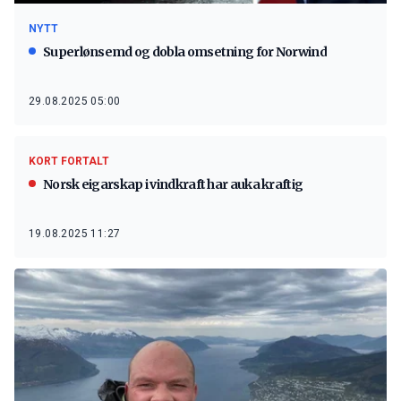
NYTT
Superlønsemd og dobla omsetning for Norwind
29.08.2025 05:00
KORT FORTALT
Norsk eigarskap i vindkraft har auka kraftig
19.08.2025 11:27