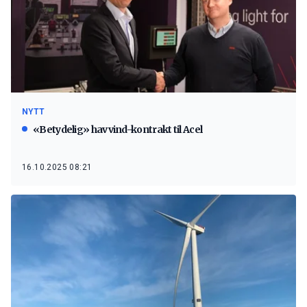
NYTT
«Betydelig» havvind-kontrakt til Acel
16.10.2025 08:21