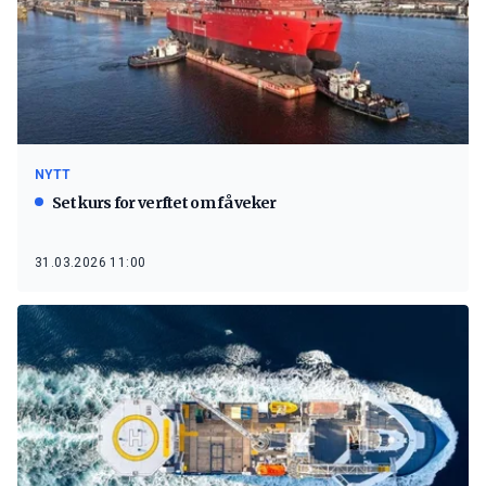
NYTT
Set kurs for verftet om få veker
31.03.2026 11:00