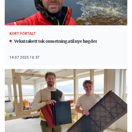
KORT FORTALT
Vekstrakett tok omsetninga til nye høgder
14.07.2025 16:37