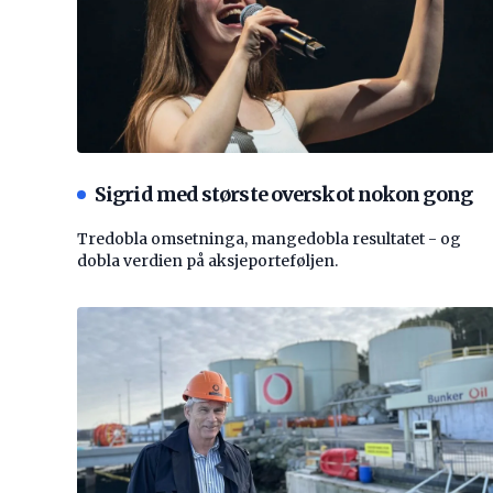
Sigrid med største overskot nokon gong
Tredobla omsetninga, mangedobla resultatet - og
dobla verdien på aksjeporteføljen.