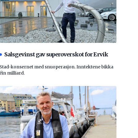
Salsgevinst gav superoverskot for Ervik
Stad-konsernet med snuoperasjon. Inntektene bikka
éin milliard.