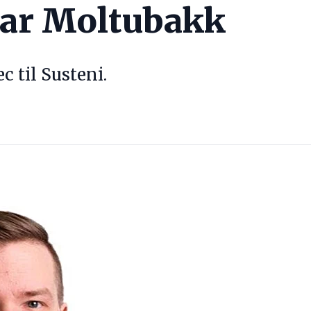
nar Moltubakk
c til Susteni.