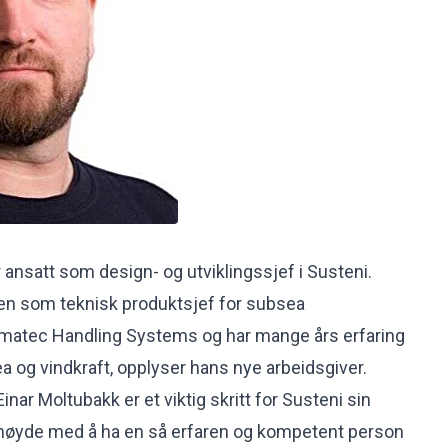
r ansatt som design- og utviklingssjef i Susteni.
n som teknisk produktsjef for subsea
Ulmatec Handling Systems og har mange års erfaring
a og vindkraft, opplyser hans nye arbeidsgiver.
inar Moltubakk er et viktig skritt for Susteni sin
ornøyde med å ha en så erfaren og kompetent person