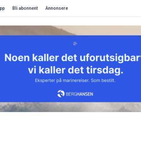
app
Bli abonnent
Annonsere