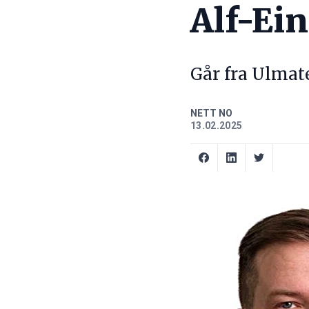
Alf-Ei
Går fra Ulmate
NETT NO
13.02.2025