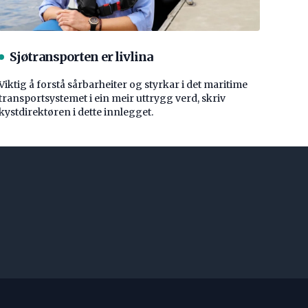
Sjøtransporten er livlina
Viktig å forstå ­sårbarheiter og styrkar i det maritime
transport­systemet i ein meir uttrygg verd, skriv
kystdirektøren i dette innlegget.