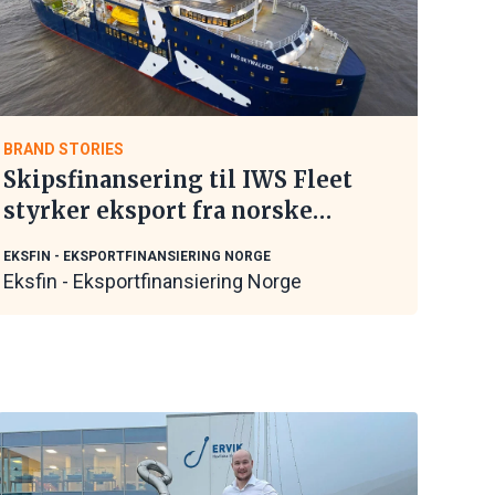
BRAND STORIES
Skipsfinansering til IWS Fleet
styrker eksport fra norske
maritime leverandører
EKSFIN - EKSPORTFINANSIERING NORGE
Eksfin - Eksportfinansiering Norge