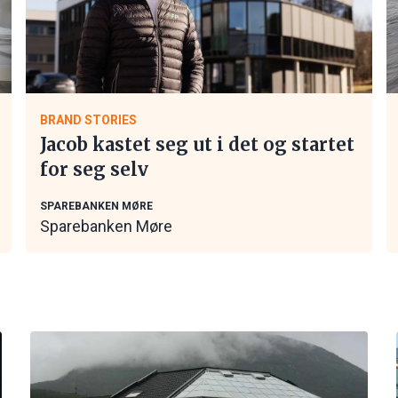
BRAND STORIES
Jacob kastet seg ut i det og startet
for seg selv
SPAREBANKEN MØRE
Sparebanken Møre