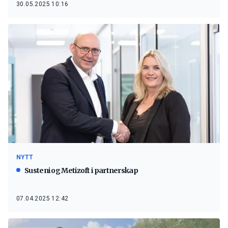
30.05.2025 10:16
NYTT
Susteni og Metizoft i partnerskap
07.04.2025 12:42