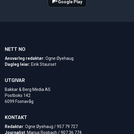
Google Play
NETT NO
Ansvarleg redaktør:
Ogne Øyehaug
Dagleg leiar:
Eirik Staurset
UTGIVAR
Bakkar & Berg Media AS
Postboks 142
6099 Fosnavåg
KONTAKT
Redaktør
: Ogne Øyehaug / 957 79 727
Journalist
: Marius Rosbach / 907 36 774