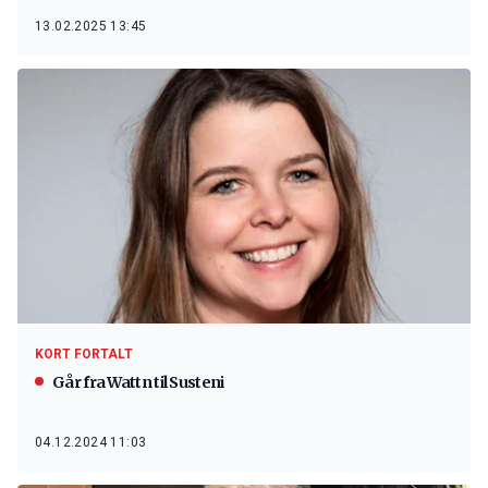
13.02.2025 13:45
KORT FORTALT
Går fra Wattn til Susteni
04.12.2024 11:03