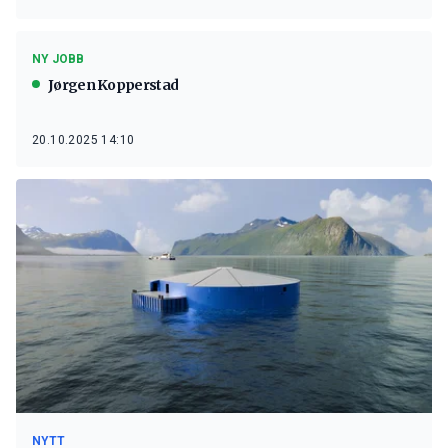
NY JOBB
Jørgen Kopperstad
20.10.2025 14:10
NYTT