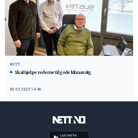
NYTT
Skal hjelpe rederne til gode klimavalg
06.03.2023 14:46
Last ned fra