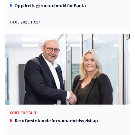
Oppdrettsgjennombrudd for Bauta
14.08.2025 13:24
KORT FORTALT
Rem første kunde for samarbeidsselskap