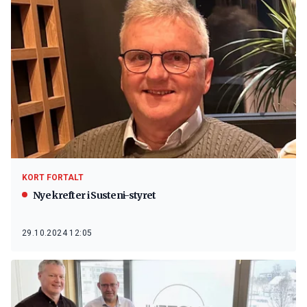
KORT FORTALT
Nye krefter i Susteni-styret
29.10.2024 12:05