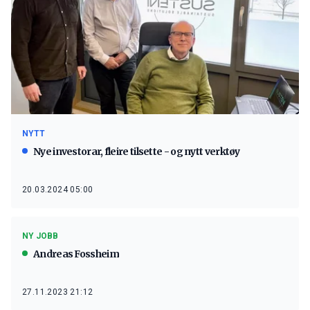
NYTT
Nye investorar, fleire tilsette - og nytt verktøy
20.03.2024 05:00
NY JOBB
Andreas Fossheim
27.11.2023 21:12