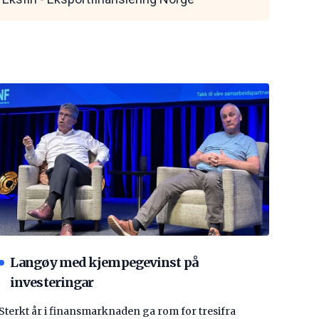
Langøy med kjempegevinst på
investeringar
Sterkt år i finansmarknaden ga rom for tresifra