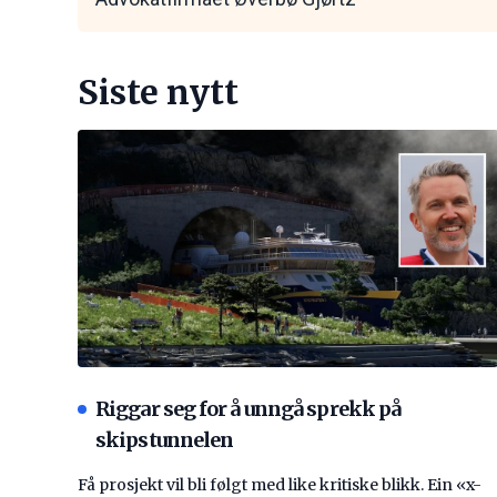
Siste nytt
Riggar seg for å unngå sprekk på
skipstunnelen
Få prosjekt vil bli følgt med like kritiske blikk. Ein «x-