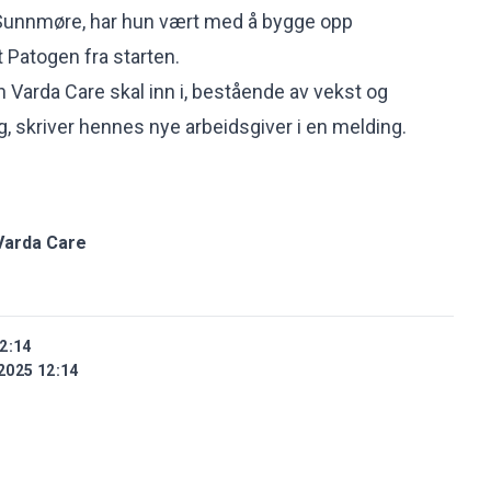
e Sunnmøre, har hun vært med å bygge opp
 Patogen fra starten.
en Varda Care skal inn i, bestående av vekst og
g, skriver hennes nye arbeidsgiver i en
melding
.
 Varda Care
2:14
2025 12:14