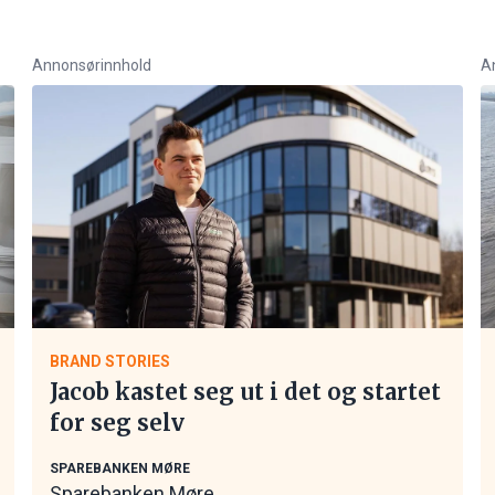
Annonsørinnhold
A
BRAND STORIES
Jacob kastet seg ut i det og startet
for seg selv
SPAREBANKEN MØRE
Sparebanken Møre