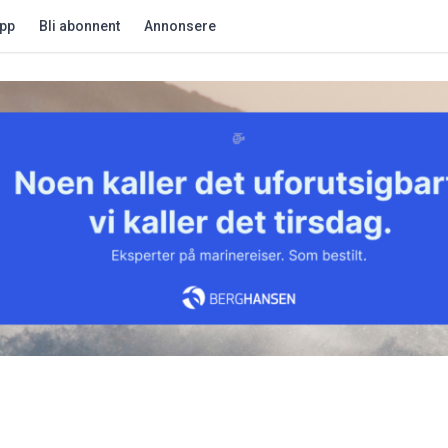
app
Bli abonnent
Annonsere