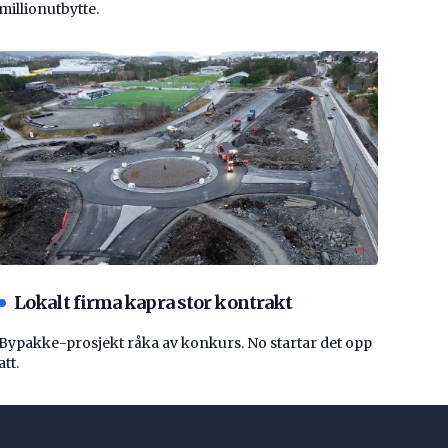
millionutbytte.
Lokalt firma kapra stor kontrakt
Bypakke-prosjekt råka av konkurs. No startar det opp
att.