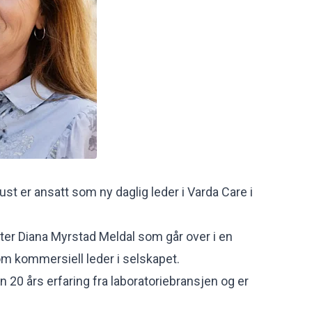
st er ansatt som ny daglig leder i Varda Care i
ter Diana Myrstad Meldal som går over i en
om kommersiell leder i selskapet.
 20 års erfaring fra laboratoriebransjen og er