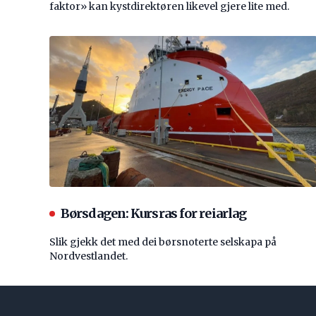
faktor» kan kystdirektøren likevel gjere lite med.
Børsdagen: Kursras for reiarlag
Slik gjekk det med dei børsnoterte selskapa på
Nordvestlandet.