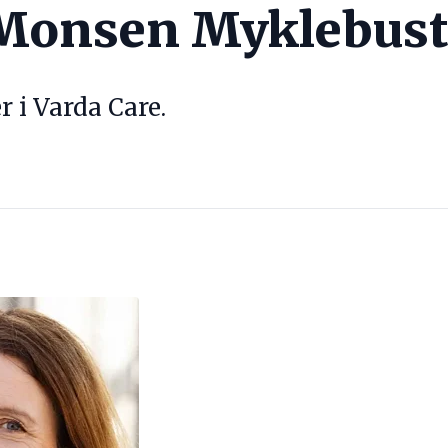
 Monsen Myklebus
r i Varda Care.