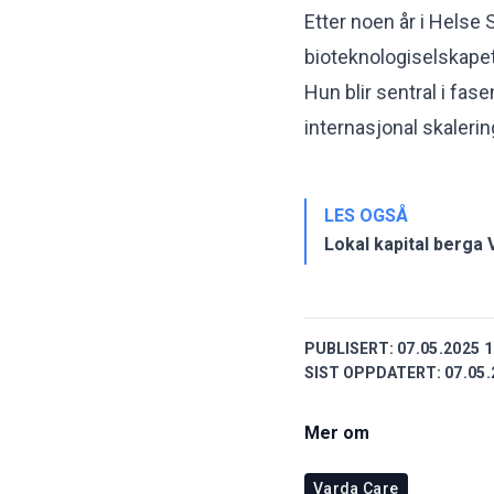
Etter noen år i Hels
bioteknologiselskapet
Hun blir sentral i fas
internasjonal skalerin
LES OGSÅ
Lokal kapital berga
PUBLISERT:
07.05.2025 1
SIST OPPDATERT:
07.05.
Mer om
Varda Care