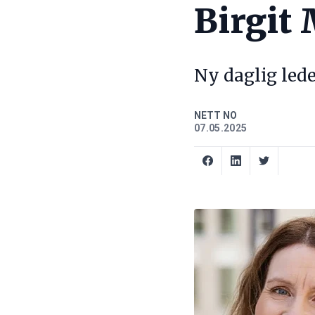
Birgit
Ny daglig lede
NETT NO
07.05.2025