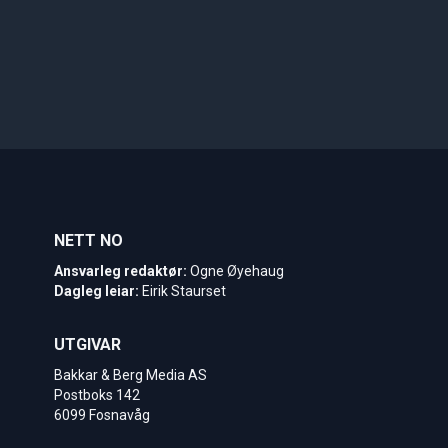
NETT NO
Ansvarleg redaktør:
Ogne Øyehaug
Dagleg leiar:
Eirik Staurset
UTGIVAR
Bakkar & Berg Media AS
Postboks 142
6099 Fosnavåg