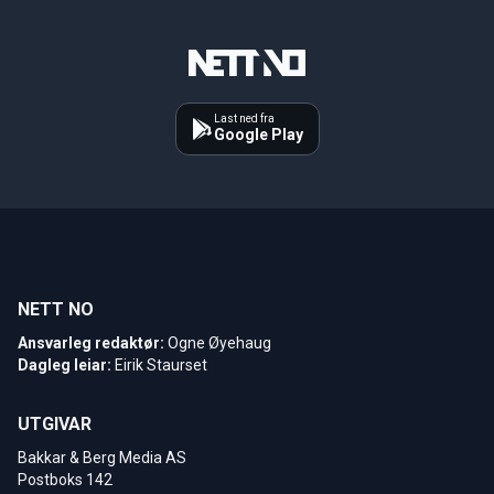
Last ned fra
Google Play
NETT NO
Ansvarleg redaktør:
Ogne Øyehaug
Dagleg leiar:
Eirik Staurset
UTGIVAR
Bakkar & Berg Media AS
Postboks 142