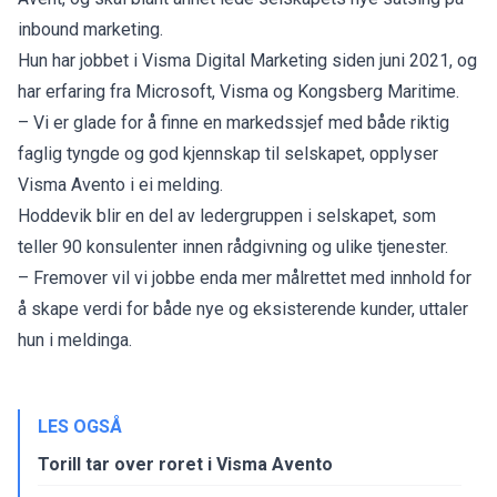
inbound marketing.
Hun har jobbet i Visma Digital Marketing siden juni 2021, og
har erfaring fra Microsoft, Visma og Kongsberg Maritime.
– Vi er glade for å finne en markedssjef med både riktig
faglig tyngde og god kjennskap til selskapet, opplyser
Visma Avento i ei melding.
Hoddevik blir en del av ledergruppen i selskapet, som
teller 90 konsulenter innen rådgivning og ulike tjenester.
– Fremover vil vi jobbe enda mer målrettet med innhold for
å skape verdi for både nye og eksisterende kunder, uttaler
hun i meldinga.
LES OGSÅ
Torill tar over roret i Visma Avento