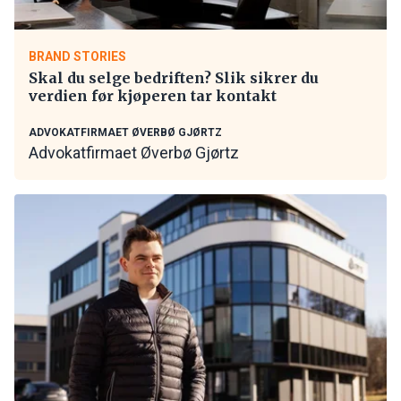
BRAND STORIES
Skal du selge bedriften? Slik sikrer du
verdien før kjøperen tar kontakt
ADVOKATFIRMAET ØVERBØ GJØRTZ
Advokatfirmaet Øverbø Gjørtz