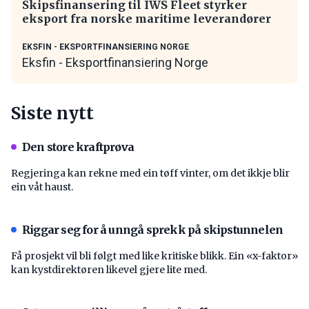
Skipsfinansering til IWS Fleet styrker
eksport fra norske maritime leverandører
EKSFIN - EKSPORTFINANSIERING NORGE
Eksfin - Eksportfinansiering Norge
Siste nytt
Den store kraftprøva
Regjeringa kan rekne med ein tøff vinter, om det ikkje blir
ein våt haust.
Riggar seg for å unngå sprekk på skipstunnelen
Få prosjekt vil bli følgt med like kritiske blikk. Ein «x-faktor»
kan kystdirektøren likevel gjere lite med.