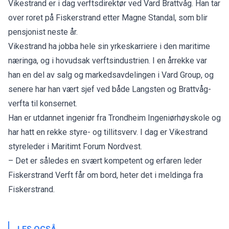
Vikestrand er i dag verftsdirektør ved Vard Brattvåg. Han tar
over roret på Fiskerstrand etter Magne Standal, som blir
pensjonist neste år.
Vikestrand ha jobba hele sin yrkeskarriere i den maritime
næringa, og i hovudsak verftsindustrien. I en årrekke var
han en del av salg og markedsavdelingen i Vard Group, og
senere har han vært sjef ved både Langsten og Brattvåg-
verfta til konsernet.
Han er utdannet ingeniør fra Trondheim Ingeniørhøyskole og
har hatt en rekke styre- og tillitsverv. I dag er Vikestrand
styreleder i Maritimt Forum Nordvest.
– Det er således en svært kompetent og erfaren leder
Fiskerstrand Verft får om bord, heter det i meldinga fra
Fiskerstrand.