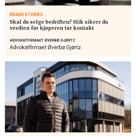
BRAND STORIES
Skal du selge bedriften? Slik sikrer du
verdien før kjøperen tar kontakt
ADVOKATFIRMAET ØVERBØ GJØRTZ
Advokatfirmaet Øverbø Gjørtz