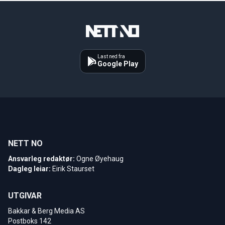
Last ned fra
Google Play
NETT NO
Ansvarleg redaktør:
Ogne Øyehaug
Dagleg leiar:
Eirik Staurset
UTGIVAR
Bakkar & Berg Media AS
Postboks 142