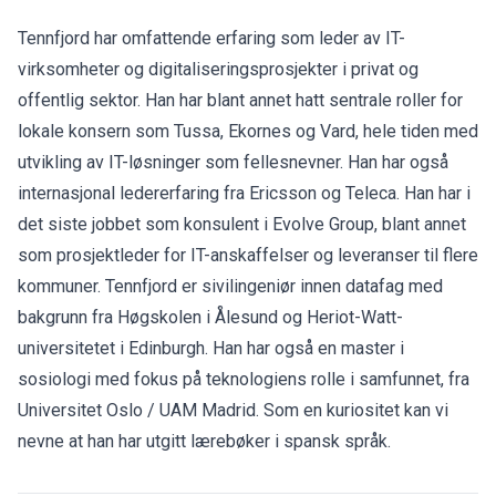
Tennfjord har omfattende erfaring som leder av IT-
virksomheter og digitaliseringsprosjekter i privat og
offentlig sektor. Han har blant annet hatt sentrale roller for
lokale konsern som Tussa, Ekornes og Vard, hele tiden med
utvikling av IT-løsninger som fellesnevner. Han har også
internasjonal ledererfaring fra Ericsson og Teleca. Han har i
det siste jobbet som konsulent i Evolve Group, blant annet
som prosjektleder for IT-anskaffelser og leveranser til flere
kommuner. Tennfjord er sivilingeniør innen datafag med
bakgrunn fra Høgskolen i Ålesund og Heriot-Watt-
universitetet i Edinburgh. Han har også en master i
sosiologi med fokus på teknologiens rolle i samfunnet, fra
Universitet Oslo / UAM Madrid. Som en kuriositet kan vi
nevne at han har utgitt lærebøker i spansk språk.