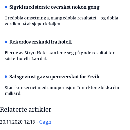
Sigrid med største overskot nokon gong
Tredobla omsetninga, mangedobla resultatet - og dobla
verdien på aksjeporteføljen.
Rekordoverskudd fra hotell
Eierne av Stryn Hotel kan lene seg på gode resultat for
søsterhotell i Lærdal.
Salsgevinst gav superoverskot for Ervik
Stad-konsernet med snuoperasjon. Inntektene bikka éin
milliard.
Relaterte artikler
Gagn
20.11.2020 12:13 -