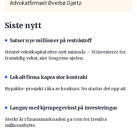
Advokatfirmaet Øverbø Gjørtz
Siste nytt
Satser nye millioner på restråstoff
Hentet vekstkapital etter nytt minusår. – Vi investerer for
framtidig vekst, sier Seagems-sjefen.
Lokalt firma kapra stor kontrakt
Bypakke-prosjekt råka av konkurs. No startar det opp att.
Langøy med kjempegevinst på investeringar
Sterkt år i finansmarknaden ga rom for tresifra
millionutbytte.