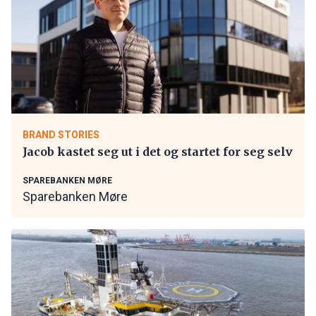
BRAND STORIES
Jacob kastet seg ut i det og startet for seg selv
SPAREBANKEN MØRE
Sparebanken Møre