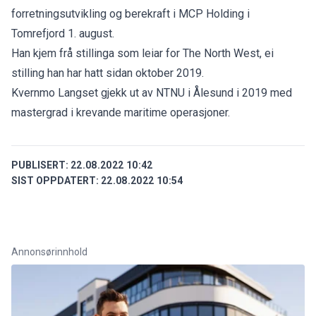
forretningsutvikling og berekraft i MCP Holding i
Tomrefjord 1. august.
Han kjem frå stillinga som leiar for The North West, ei
stilling han har hatt sidan oktober 2019.
Kvernmo Langset gjekk ut av NTNU i Ålesund i 2019 med
mastergrad i krevande maritime operasjoner.
PUBLISERT:
22.08.2022 10:42
SIST OPPDATERT:
22.08.2022 10:54
Annonsørinnhold