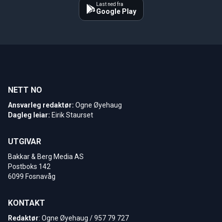
Last ned fra
Google Play
NETT NO
Ansvarleg redaktør:
Ogne Øyehaug
Dagleg leiar:
Eirik Staurset
UTGIVAR
Bakkar & Berg Media AS
Postboks 142
6099 Fosnavåg
KONTAKT
Redaktør
: Ogne Øyehaug / 957 79 727