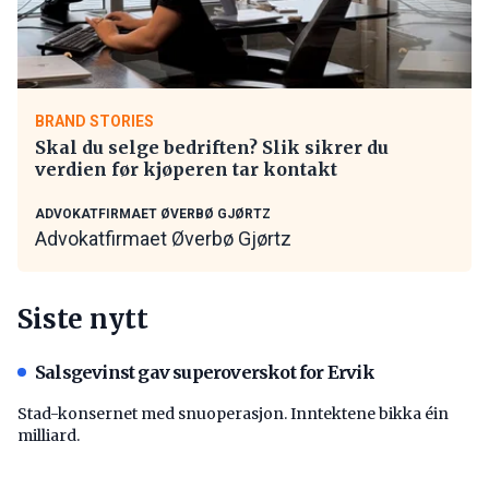
BRAND STORIES
Skal du selge bedriften? Slik sikrer du
verdien før kjøperen tar kontakt
ADVOKATFIRMAET ØVERBØ GJØRTZ
Advokatfirmaet Øverbø Gjørtz
Siste nytt
Salsgevinst gav superoverskot for Ervik
Stad-konsernet med snuoperasjon. Inntektene bikka éin
milliard.