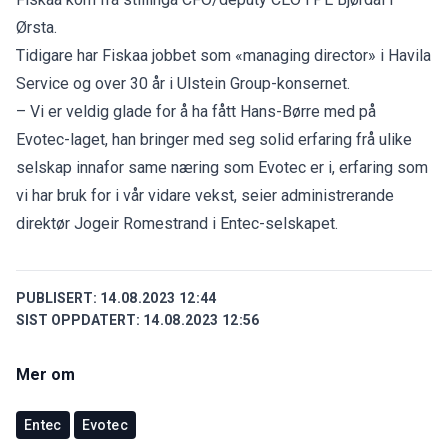
Ørsta.
Tidigare har Fiskaa jobbet som «managing director» i Havila
Service og over 30 år i Ulstein Group-konsernet.
– Vi er veldig glade for å ha fått Hans-Børre med på
Evotec-laget, han bringer med seg solid erfaring frå ulike
selskap innafor same næring som Evotec er i, erfaring som
vi har bruk for i vår vidare vekst, seier administrerande
direktør Jogeir Romestrand i Entec-selskapet.
PUBLISERT:
14.08.2023 12:44
SIST OPPDATERT:
14.08.2023 12:56
Mer om
Entec
Evotec