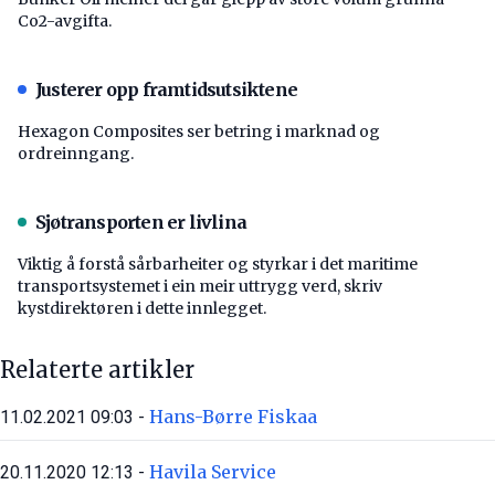
Co2-avgifta.
Justerer opp framtidsutsiktene
Hexagon Composites ser betring i marknad og
ordreinngang.
Sjøtransporten er livlina
Viktig å forstå ­sårbarheiter og styrkar i det maritime
transport­systemet i ein meir uttrygg verd, skriv
kystdirektøren i dette innlegget.
Relaterte artikler
Hans-Børre Fiskaa
11.02.2021 09:03 -
Havila Service
20.11.2020 12:13 -