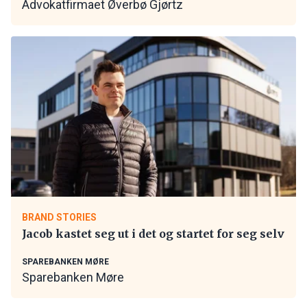
Advokatfirmaet Øverbø Gjørtz
BRAND STORIES
Jacob kastet seg ut i det og startet for seg selv
SPAREBANKEN MØRE
Sparebanken Møre