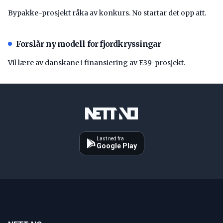
Bypakke-prosjekt råka av konkurs. No startar det opp att.
Forslår ny modell for fjordkryssingar
Vil lære av danskane i finansiering av E39-prosjekt.
Last ned fra
Google Play