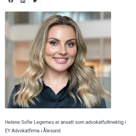
Helene Sofie Legernes er ansatt som advokatfullmektig i
EY Advokatfirma i Ålesund.