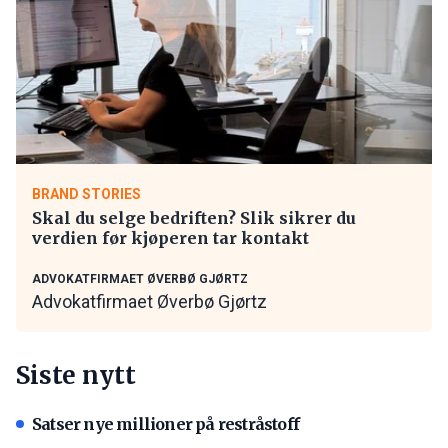
BRAND STORIES
Skal du selge bedriften? Slik sikrer du
verdien før kjøperen tar kontakt
ADVOKATFIRMAET ØVERBØ GJØRTZ
Advokatfirmaet Øverbø Gjørtz
Siste nytt
Satser nye millioner på restråstoff