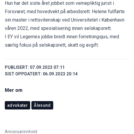
Hun har det siste året jobbet som vernepliktig jurist i
Forsvaret, med hovedvekt på arbeidsrett. Helene fullførte
sin master i rettsvitenskap ved Universitetet i København
våren 2022, med spesialisering innen selskapsrett.
I EY vil Legernes jobbe bredt innen forretningsjus, med
særlig fokus på selskapsrett, skatt og avgift.
PUBLISERT:
07.09.2023 07:11
SIST OPPDATERT:
06.09.2023 20:14
Mer om
advokatar
Ålesund
Annonsørinnhold