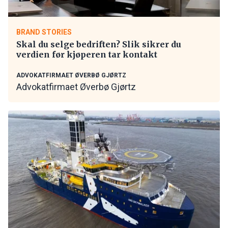
BRAND STORIES
Skal du selge bedriften? Slik sikrer du
verdien før kjøperen tar kontakt
ADVOKATFIRMAET ØVERBØ GJØRTZ
Advokatfirmaet Øverbø Gjørtz