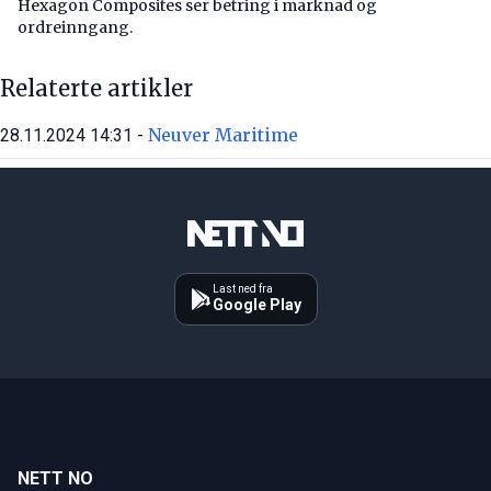
Hexagon Composites ser betring i marknad og
ordreinngang.
Relaterte artikler
Neuver Maritime
28.11.2024 14:31 -
Last ned fra
Google Play
NETT NO