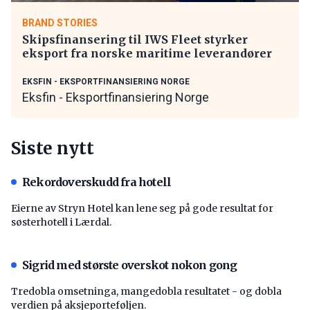
BRAND STORIES
Skipsfinansering til IWS Fleet styrker
eksport fra norske maritime leverandører
EKSFIN - EKSPORTFINANSIERING NORGE
Eksfin - Eksportfinansiering Norge
Siste nytt
Rekordoverskudd fra hotell
Eierne av Stryn Hotel kan lene seg på gode resultat for
søsterhotell i Lærdal.
Sigrid med største overskot nokon gong
Tredobla omsetninga, mangedobla resultatet - og dobla
verdien på aksjeporteføljen.