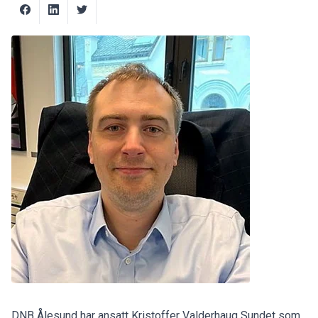
DNB Ålesund har ansatt Kristoffer Valderhaug Sundet som