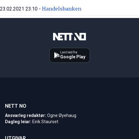
Handelsbanken
23.02.2021 23:10 -
Last ned fra
Google Play
NETT NO
Ansvarleg redaktør:
Ogne Øyehaug
Dagleg leiar:
Eirik Staurset
UTGIVAR