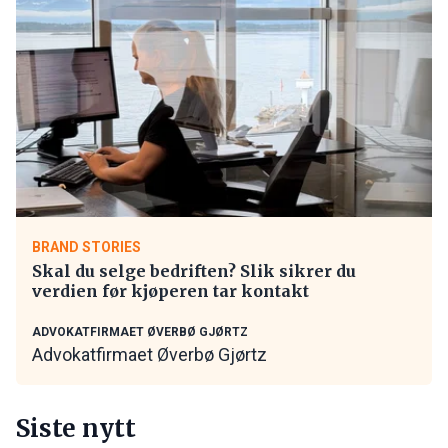
BRAND STORIES
Skal du selge bedriften? Slik sikrer du
verdien før kjøperen tar kontakt
ADVOKATFIRMAET ØVERBØ GJØRTZ
Advokatfirmaet Øverbø Gjørtz
Siste nytt