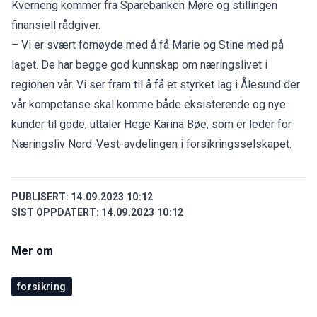
Kverneng kommer fra Sparebanken Møre og stillingen
finansiell rådgiver.
– Vi er svært fornøyde med å få Marie og Stine med på
laget. De har begge god kunnskap om næringslivet i
regionen vår. Vi ser fram til å få et styrket lag i Ålesund der
vår kompetanse skal komme både eksisterende og nye
kunder til gode, uttaler Hege Karina Bøe, som er leder for
Næringsliv Nord-Vest-avdelingen i forsikringsselskapet.
PUBLISERT:
14.09.2023 10:12
SIST OPPDATERT:
14.09.2023 10:12
Mer om
forsikring