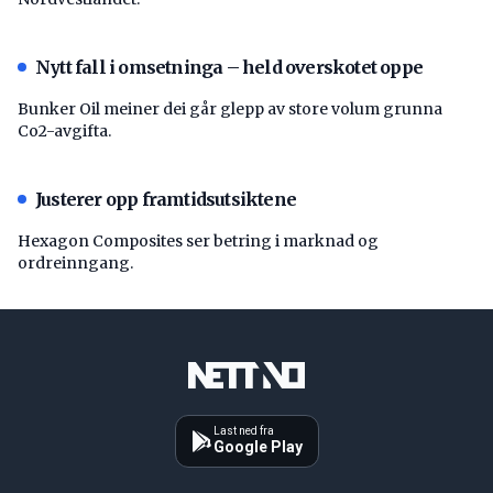
Nytt fall i omsetninga – held overskotet oppe
Bunker Oil meiner dei går glepp av store volum grunna
Co2-avgifta.
Justerer opp framtidsutsiktene
Hexagon Composites ser betring i marknad og
ordreinngang.
Last ned fra
Google Play