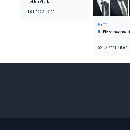
etter Gyda
14.01.2022 10:30
NYTT
Flere nyanset
02.12.2021 15:02