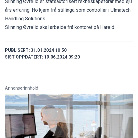
Slinning Øvrelid er statsautorisert rekneskapsførar med sju
års erfaring. Ho kjem frå stillinga som controller i Ulmatech
Handling Solutions.
Slinning Øvrelid skal arbeide frå kontoret på Hareid.
PUBLISERT:
31.01.2024 10:50
SIST OPPDATERT:
19.06.2024 09:20
Annonsørinnhold