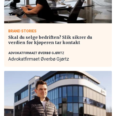
BRAND STORIES
Skal du selge bedriften? Slik sikrer du
verdien før kjøperen tar kontakt
ADVOKATFIRMAET ØVERBØ GJØRTZ
Advokatfirmaet Øverbø Gjørtz