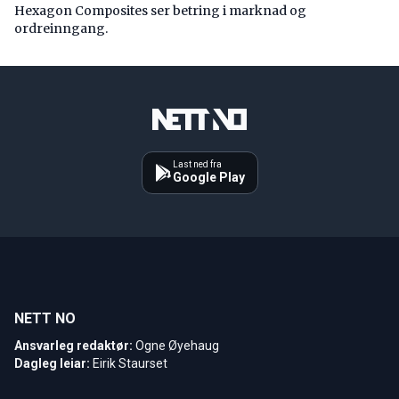
Hexagon Composites ser betring i marknad og
ordreinngang.
Last ned fra
Google Play
NETT NO
Ansvarleg redaktør:
Ogne Øyehaug
Dagleg leiar:
Eirik Staurset