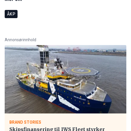
ÅKP
Annonsørinnhold
BRAND STORIES
Skipsfinansering til IWS Fleet styrker