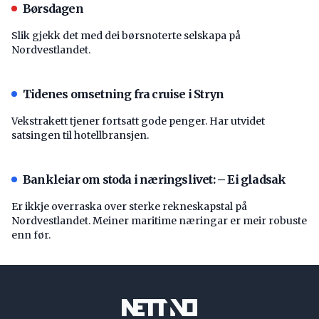
Børsdagen
Slik gjekk det med dei børsnoterte selskapa på
Nordvestlandet.
Tidenes omsetning fra cruise i Stryn
Vekstrakett tjener fortsatt gode penger. Har utvidet
satsingen til hotellbransjen.
Bankleiar om stoda i næringslivet: – Ei gladsak
Er ikkje overraska over sterke rekneskapstal på
Nordvestlandet. Meiner maritime næringar er meir robuste
enn før.