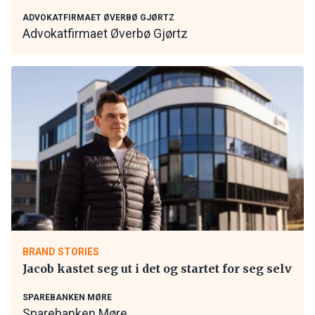
ADVOKATFIRMAET ØVERBØ GJØRTZ
Advokatfirmaet Øverbø Gjørtz
BRAND STORIES
Jacob kastet seg ut i det og startet for seg selv
SPAREBANKEN MØRE
Sparebanken Møre