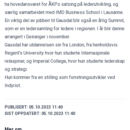
ha hovedansvaret for ÅKPs satsing på lederutvikling, og
særlig samarbeidet med IMD Business School i Lausanne.
En viktig del av jobben til Gausdal blir også en årlig Summit,
som er en ledersamling for ledere i regionen. I år blir denne
arrangert i Geiranger i november.
Gausdal har utdannelsen sin fra London, fra henholdsvis
Regent’s University hvor hun studerte Internasjonale
relasjoner, og Imperial College, hvor hun studerte lederskap
og strategi.
Hun kommer fra en stilling som forretningsutvikler ved
Indyriot.
PUBLISERT:
05.10.2023 11:40
SIST OPPDATERT:
05.10.2023 11:40
Mer om