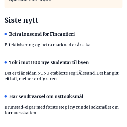
Siste nytt
Betra lønsemd for Fincantieri
Effektivisering og betra marknad er årsaka.
Tok i mot 1100 nye studentar til byen
Det er ti år sidan NTNU etablerte seg i Ålesund. Det har gitt
eit løft, meiner ordføraren.
Har sendt varsel om nytt søksmål
Brunstad-eigar med første steg i ny runde i søksmålet om
formuesskatten.