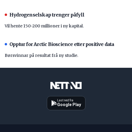
Hydrogenselskap trenger påfyll
Vil hente 150-200 millioner i ny kapital.
Opptur for Arctic Bioscience etter positive data
Børsvinnar på resultat frå ny studie.
Last ned fra
Google Play