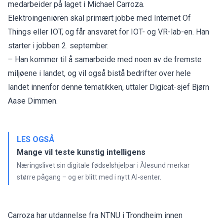
medarbeider på laget i Michael Carroza.
Elektroingeniøren skal primært jobbe med Internet Of
Things eller IOT, og får ansvaret for IOT- og VR-lab-en. Han
starter i jobben 2. september.
– Han kommer til å samarbeide med noen av de fremste
miljøene i landet, og vil også bistå bedrifter over hele
landet innenfor denne tematikken, uttaler Digicat-sjef Bjørn
Aase Dimmen.
LES OGSÅ
Mange vil teste kunstig intelligens
Næringslivet sin digitale fødselshjelpar i Ålesund merkar
større pågang – og er blitt med i nytt AI-senter.
Carroza har utdannelse fra NTNU i Trondheim innen