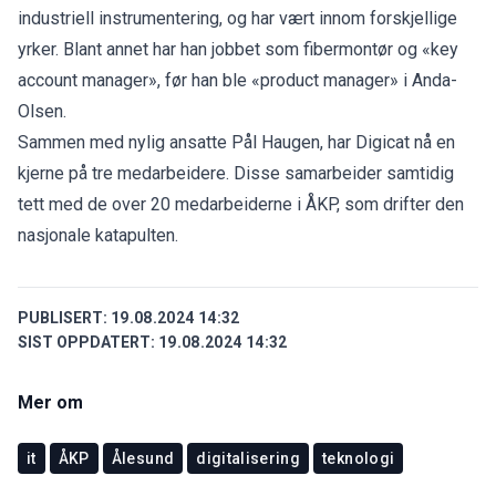
industriell instrumentering, og har vært innom forskjellige
yrker. Blant annet har han jobbet som fibermontør og «key
account manager», før han ble «product manager» i Anda-
Olsen.
Sammen med nylig ansatte Pål Haugen, har Digicat nå en
kjerne på tre medarbeidere. Disse samarbeider samtidig
tett med de over 20 medarbeiderne i ÅKP, som drifter den
nasjonale katapulten.
PUBLISERT:
19.08.2024 14:32
SIST OPPDATERT:
19.08.2024 14:32
Mer om
it
ÅKP
Ålesund
digitalisering
teknologi