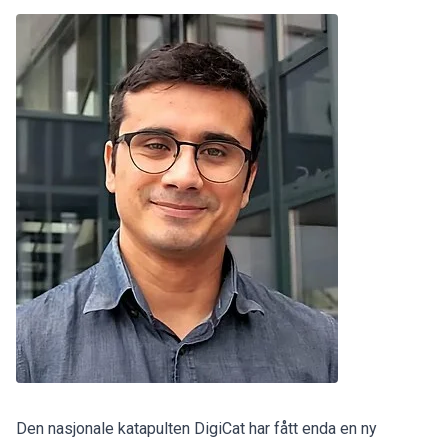
Den nasjonale katapulten DigiCat har fått enda en ny