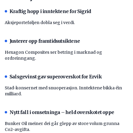
Kraftig hopp i inntektene for Sigrid
Aksjeporteføljen dobla seg i verdi.
Justerer opp framtidsutsiktene
Hexagon Composites ser betring i marknad og
ordreinngang.
Salsgevinst gav superoverskot for Ervik
Stad-konsernet med snuoperasjon. Inntektene bikka éin
milliard.
Nytt fall i omsetninga – held overskotet oppe
Bunker Oil meiner dei går glepp av store volum grunna
Co2-avgifta.