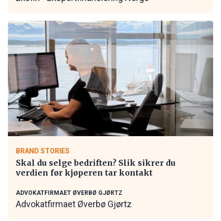
BRAND STORIES
Skal du selge bedriften? Slik sikrer du
verdien før kjøperen tar kontakt
ADVOKATFIRMAET ØVERBØ GJØRTZ
Advokatfirmaet Øverbø Gjørtz