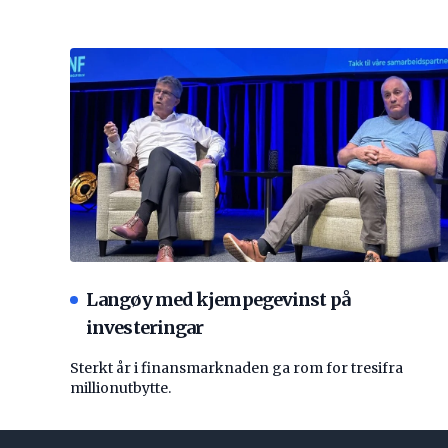
Langøy med kjempegevinst på
investeringar
Sterkt år i finansmarknaden ga rom for tresifra
millionutbytte.