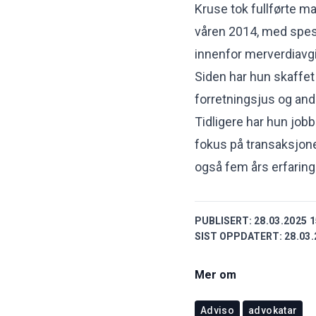
Kruse tok fullførte ma
våren 2014, med spes
innenfor merverdiavgi
Siden har hun skaffet 
forretningsjus og and
Tidligere har hun job
fokus på transaksjone
også fem års erfaring
PUBLISERT:
28.03.2025 1
SIST OPPDATERT:
28.03.
Mer om
Adviso
advokatar