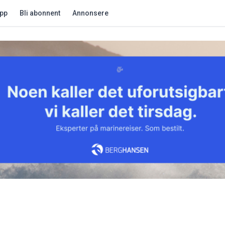
app
Bli abonnent
Annonsere