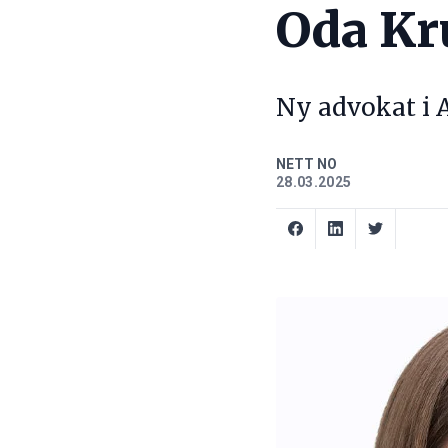
Oda Kr
Ny advokat i A
NETT NO
28.03.2025