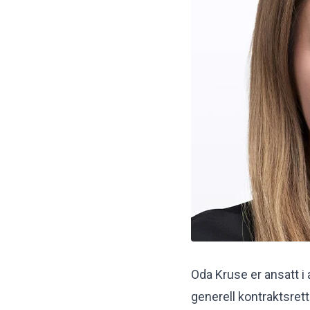
Oda Kruse er ansatt i
generell kontraktsret