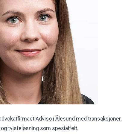
 advokatfirmaet Adviso i Ålesund med transaksjoner,
t og tvisteløsning som spesialfelt.