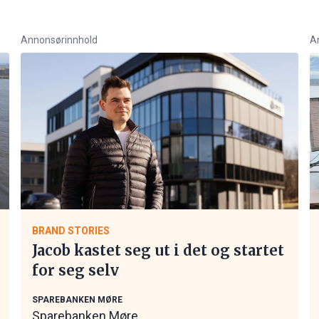
Annonsørinnhold
A
BRAND STORIES
Jacob kastet seg ut i det og startet
for seg selv
SPAREBANKEN MØRE
Sparebanken Møre