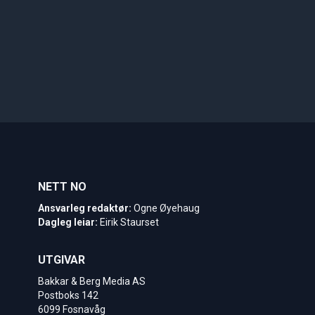
NETT NO
Ansvarleg redaktør:
Ogne Øyehaug
Dagleg leiar:
Eirik Staurset
UTGIVAR
Bakkar & Berg Media AS
Postboks 142
6099 Fosnavåg