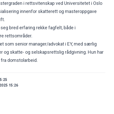
stergraden i rettsvitenskap ved Universitetet i Oslo
ialisering innenfor skatterett og masteroppgave
ft.
seg bred erfaring rekke fagfelt, både i
re rettsområder.
bet som senior manager/advokat i EY, med særlig
r og skatte- og selskapsrettslig rådgivning. Hun har
 fra domstolarbeid.
5:25
2025 15:26