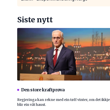
Siste nytt
Den store kraftprøva
Regjeringa kan rekne med ein tøff vinter, om det ikkje
blir ein våt haust.