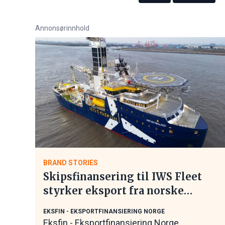
Annonsørinnhold
BRAND STORIES
Skipsfinansering til IWS Fleet
styrker eksport fra norske
maritime leverandører
EKSFIN - EKSPORTFINANSIERING NORGE
Eksfin - Eksportfinansiering Norge