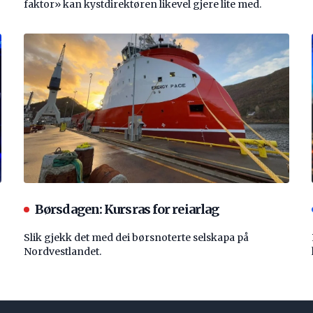
faktor» kan kystdirektøren likevel gjere lite med.
Børsdagen: Kursras for reiarlag
Slik gjekk det med dei børsnoterte selskapa på
Nordvestlandet.