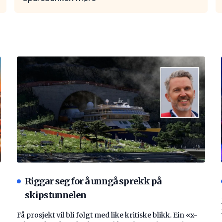
Riggar seg for å unngå sprekk på
skipstunnelen
Få prosjekt vil bli følgt med like kritiske blikk. Ein «x-