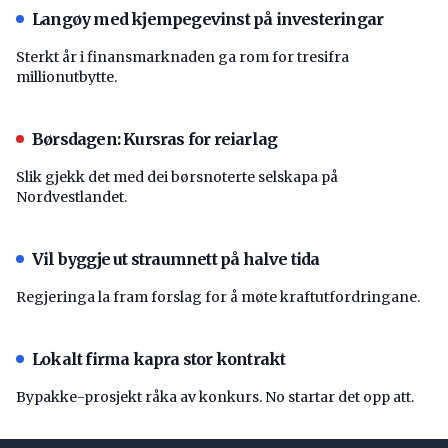
Langøy med kjempegevinst på investeringar
Sterkt år i finansmarknaden ga rom for tresifra
millionutbytte.
Børsdagen: Kursras for reiarlag
Slik gjekk det med dei børsnoterte selskapa på
Nordvestlandet.
Vil byggje ut straumnett på halve tida
Regjeringa la fram forslag for å møte kraftutfordringane.
Lokalt firma kapra stor kontrakt
Bypakke-prosjekt råka av konkurs. No startar det opp att.