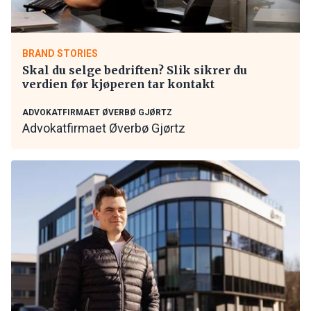
BRAND STORIES
Skal du selge bedriften? Slik sikrer du
verdien før kjøperen tar kontakt
ADVOKATFIRMAET ØVERBØ GJØRTZ
Advokatfirmaet Øverbø Gjørtz