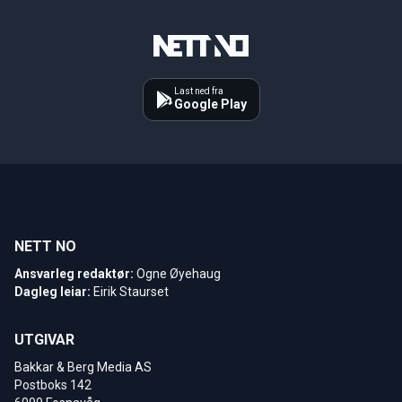
Last ned fra
Google Play
NETT NO
Ansvarleg redaktør:
Ogne Øyehaug
Dagleg leiar:
Eirik Staurset
UTGIVAR
Bakkar & Berg Media AS
Postboks 142