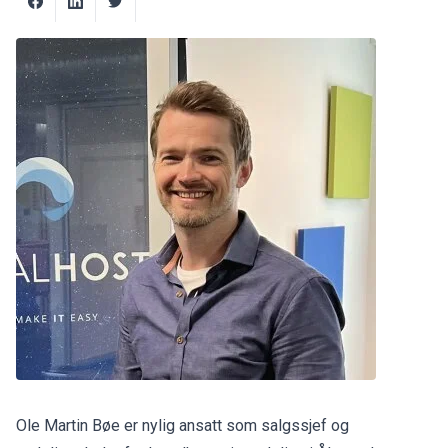
Ole Martin Bøe er nylig ansatt som salgssjef og