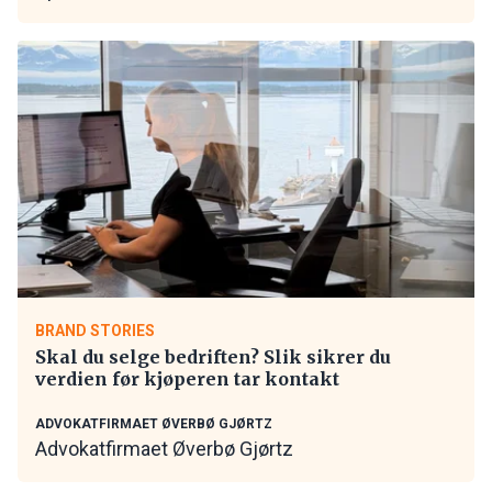
BRAND STORIES
Skal du selge bedriften? Slik sikrer du
verdien før kjøperen tar kontakt
ADVOKATFIRMAET ØVERBØ GJØRTZ
Advokatfirmaet Øverbø Gjørtz