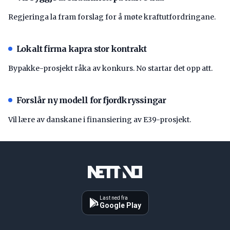
Regjeringa la fram forslag for å møte kraftutfordringane.
Lokalt firma kapra stor kontrakt
Bypakke-prosjekt råka av konkurs. No startar det opp att.
Forslår ny modell for fjordkryssingar
Vil lære av danskane i finansiering av E39-prosjekt.
Last ned fra
Google Play