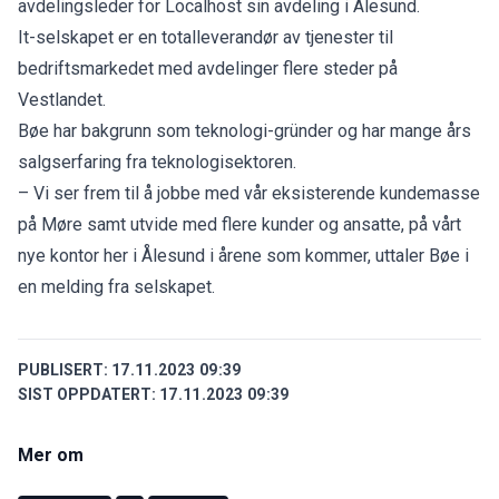
avdelingsleder for Localhost sin avdeling i Ålesund.
It-selskapet er en totalleverandør av tjenester til
bedriftsmarkedet med avdelinger flere steder på
Vestlandet.
Bøe har bakgrunn som teknologi-gründer og har mange års
salgserfaring fra teknologisektoren.
– Vi ser frem til å jobbe med vår eksisterende kundemasse
på Møre samt utvide med flere kunder og ansatte, på vårt
nye kontor her i Ålesund i årene som kommer, uttaler Bøe i
en melding fra selskapet.
PUBLISERT:
17.11.2023 09:39
SIST OPPDATERT:
17.11.2023 09:39
Mer om