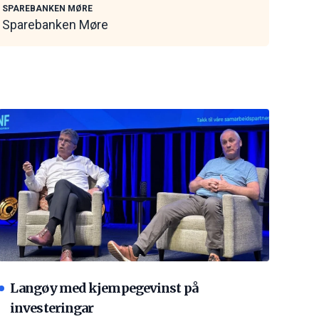
SPAREBANKEN MØRE
Sparebanken Møre
Langøy med kjempegevinst på
investeringar