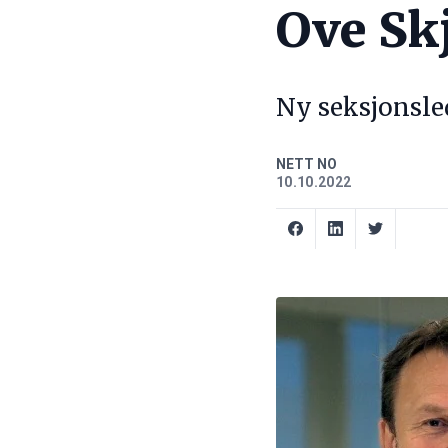
Ove Sk
Ny seksjonsle
NETT NO
10.10.2022