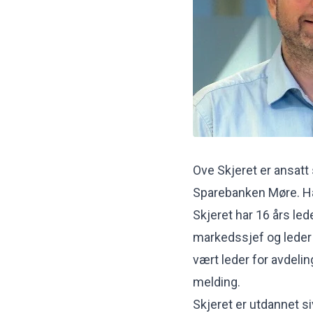
Ove Skjeret er ansatt
Sparebanken Møre. Han 
Skjeret har 16 års led
markedssjef og leder 
vært leder for avdelin
melding.
Skjeret er utdannet 