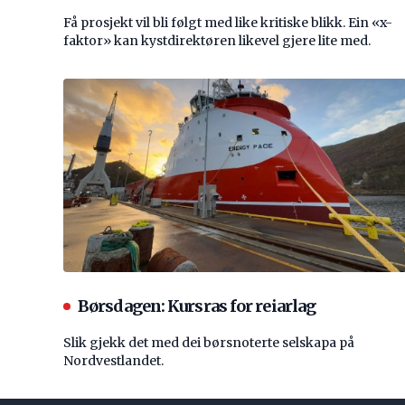
Få prosjekt vil bli følgt med like kritiske blikk. Ein «x-
faktor» kan kystdirektøren likevel gjere lite med.
Børsdagen: Kursras for reiarlag
Slik gjekk det med dei børsnoterte selskapa på
Nordvestlandet.