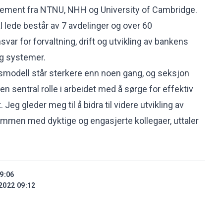
ement fra NTNU, NHH og University of Cambridge.
 lede består av 7 avdelinger og over 60
ar for forvaltning, drift og utvikling av bankens
og systemer.
smodell står sterkere enn noen gang, og seksjon
en sentral rolle i arbeidet med å sørge for effektiv
. Jeg gleder meg til å bidra til videre utvikling av
men med dyktige og engasjerte kollegaer, uttaler
9:06
2022 09:12