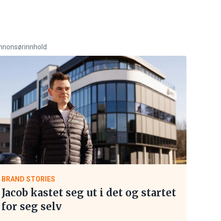
nnonsørinnhold
BRAND STORIES
Jacob kastet seg ut i det og startet
for seg selv