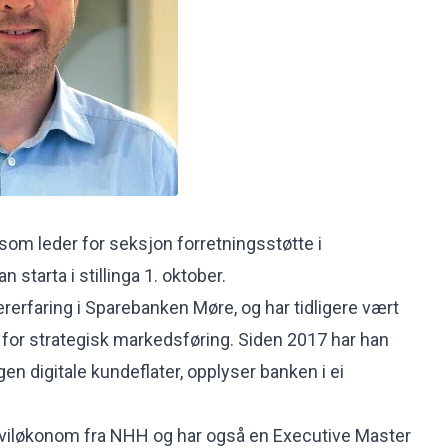
 som leder for seksjon forretningsstøtte i
starta i stillinga 1. oktober.
ererfaring i Sparebanken Møre, og har tidligere vært
for strategisk markedsføring. Siden 2017 har han
gen digitale kundeflater, opplyser banken i ei
siviløkonom fra NHH og har også en Executive Master