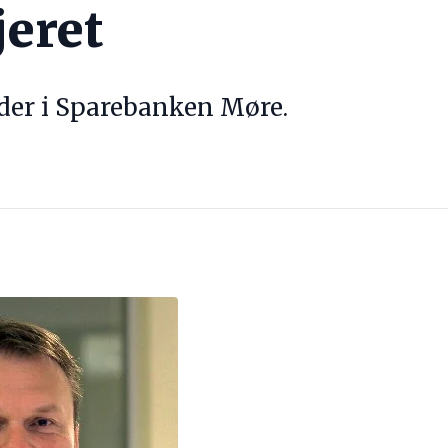
jeret
der i Sparebanken Møre.