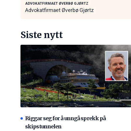
ADVOKATFIRMAET ØVERBØ GJØRTZ
Advokatfirmaet Øverbø Gjørtz
Siste nytt
Riggar seg for å unngå sprekk på
skipstunnelen