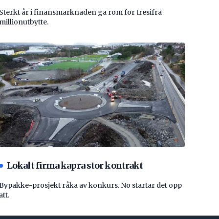
Sterkt år i finansmarknaden ga rom for tresifra
millionutbytte.
Lokalt firma kapra stor kontrakt
Bypakke-prosjekt råka av konkurs. No startar det opp
att.