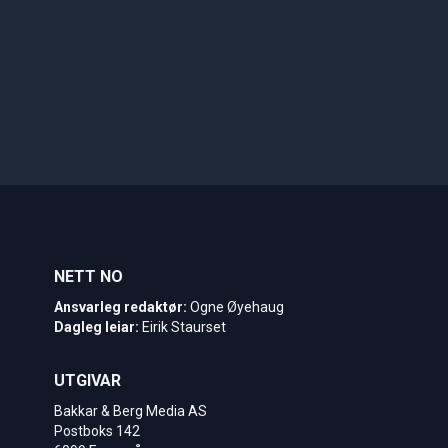
NETT NO
Ansvarleg redaktør:
Ogne Øyehaug
Dagleg leiar:
Eirik Staurset
UTGIVAR
Bakkar & Berg Media AS
Postboks 142