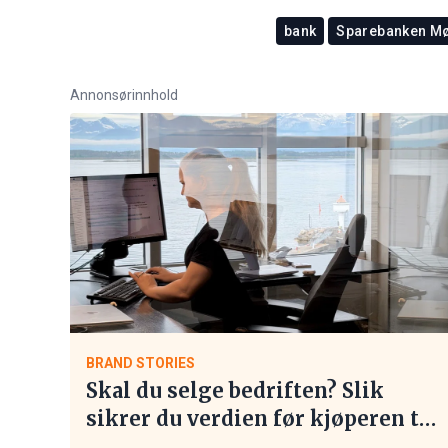
bank
Sparebanken M
Annonsørinnhold
BRAND STORIES
Skal du selge bedriften? Slik
sikrer du verdien før kjøperen tar
kontakt