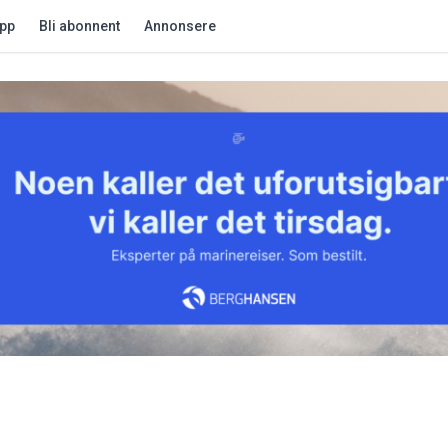
app
Bli abonnent
Annonsere