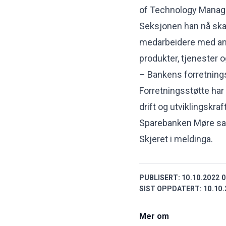
of Technology Manag
Seksjonen han nå skal
medarbeidere med ansv
produkter, tjenester 
– Bankens forretning
Forretningsstøtte har 
drift og utviklingskraft
Sparebanken Møre sam
Skjeret i meldinga.
PUBLISERT:
10.10.2022 0
SIST OPPDATERT:
10.10.
Mer om