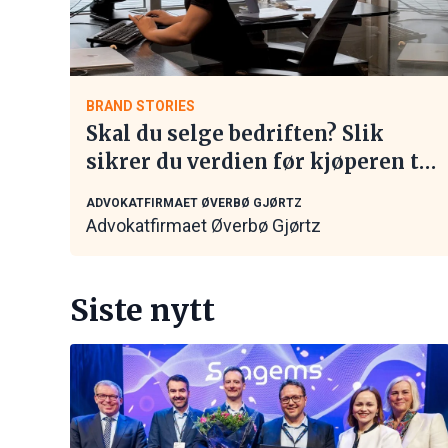
BRAND STORIES
Skal du selge bedriften? Slik
sikrer du verdien før kjøperen tar
kontakt
ADVOKATFIRMAET ØVERBØ GJØRTZ
Advokatfirmaet Øverbø Gjørtz
Siste nytt