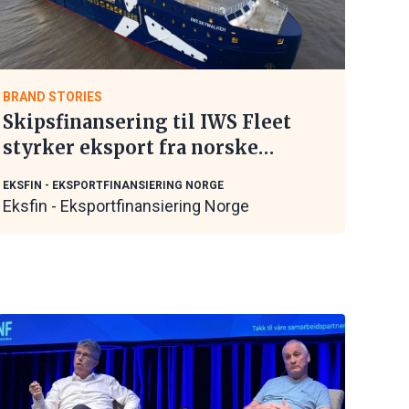
BRAND STORIES
Skipsfinansering til IWS Fleet
styrker eksport fra norske
maritime leverandører
EKSFIN - EKSPORTFINANSIERING NORGE
Eksfin - Eksportfinansiering Norge