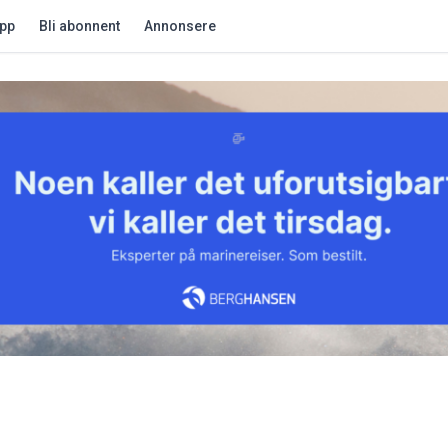
app
Bli abonnent
Annonsere