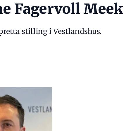
ne Fagervoll Meek
pretta stilling i Vestlandshus.