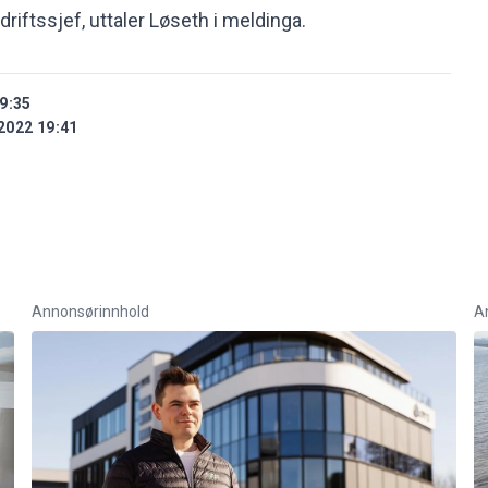
driftssjef, uttaler Løseth i meldinga.
9:35
2022 19:41
Annonsørinnhold
A