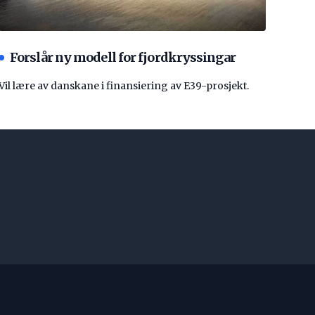
Forslår ny modell for fjordkryssingar
Vil lære av danskane i finansiering av E39-prosjekt.