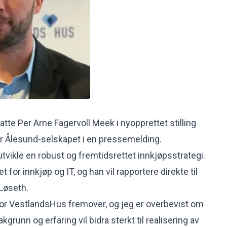
tte Per Arne Fagervoll Meek i nyopprettet stilling
r Ålesund-selskapet i en pressemelding.
vikle en robust og fremtidsrettet innkjøpsstrategi.
 for innkjøp og IT, og han vil rapportere direkte til
Løseth.
 for VestlandsHus fremover, og jeg er overbevist om
grunn og erfaring vil bidra sterkt til realisering av