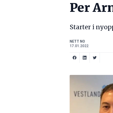
Per Ar
Starter i nyop
NETT NO
17.01.2022