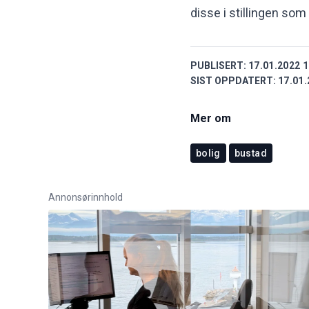
disse i stillingen som 
PUBLISERT:
17.01.2022 1
SIST OPPDATERT:
17.01.
Mer om
bolig
bustad
Annonsørinnhold