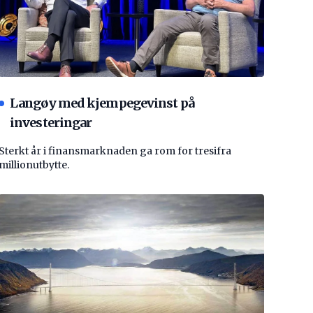
Langøy med kjempegevinst på
investeringar
Sterkt år i finansmarknaden ga rom for tresifra
millionutbytte.