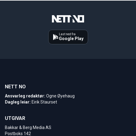
Last ned fra
Google Play
NETT NO
Ansvarleg redaktør:
Ogne Øyehaug
Dagleg leiar:
Eirik Staurset
UTGIVAR
Bakkar & Berg Media AS
Postboks 142