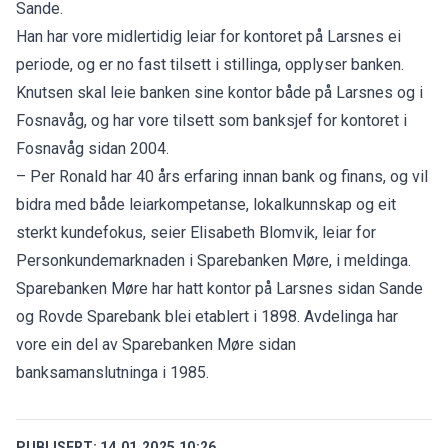
Sande.
Han har vore midlertidig leiar for kontoret på Larsnes ei
periode, og er no fast tilsett i stillinga, opplyser banken.
Knutsen skal leie banken sine kontor både på Larsnes og i
Fosnavåg, og har vore tilsett som banksjef for kontoret i
Fosnavåg sidan 2004.
– Per Ronald har 40 års erfaring innan bank og finans, og vil
bidra med både leiarkompetanse, lokalkunnskap og eit
sterkt kundefokus, seier Elisabeth Blomvik, leiar for
Personkundemarknaden i Sparebanken Møre, i meldinga.
Sparebanken Møre har hatt kontor på Larsnes sidan Sande
og Rovde Sparebank blei etablert i 1898. Avdelinga har
vore ein del av Sparebanken Møre sidan
banksamanslutninga i 1985.
PUBLISERT:
14.01.2025 10:26