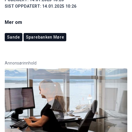
SIST OPPDATERT:
14.01.2025 10:26
Mer om
Sande
Sparebanken Møre
Annonsørinnhold