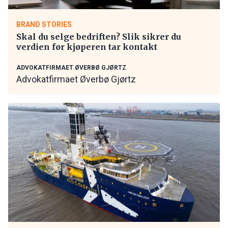
BRAND STORIES
Skal du selge bedriften? Slik sikrer du
verdien før kjøperen tar kontakt
ADVOKATFIRMAET ØVERBØ GJØRTZ
Advokatfirmaet Øverbø Gjørtz