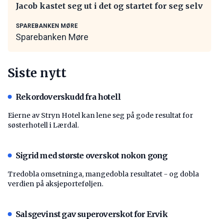
Jacob kastet seg ut i det og startet for seg selv
SPAREBANKEN MØRE
Sparebanken Møre
Siste nytt
Rekordoverskudd fra hotell
Eierne av Stryn Hotel kan lene seg på gode resultat for
søsterhotell i Lærdal.
Sigrid med største overskot nokon gong
Tredobla omsetninga, mangedobla resultatet - og dobla
verdien på aksjeporteføljen.
Salsgevinst gav superoverskot for Ervik