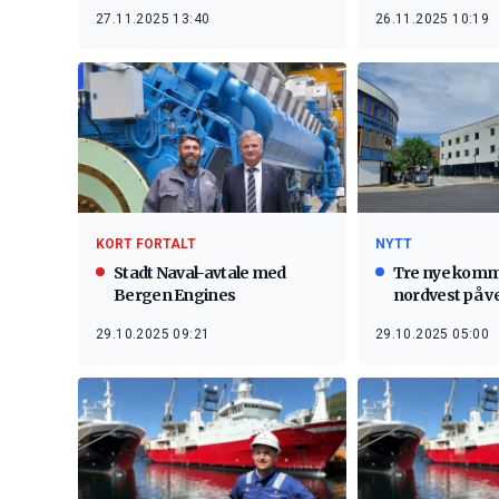
27.11.2025 13:40
26.11.2025 10:19
KORT FORTALT
NYTT
Stadt Naval-avtale med
Tre nye komm
Bergen Engines
nordvest på ve
29.10.2025 09:21
29.10.2025 05:00