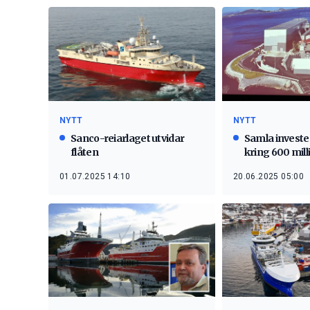
NYTT
NYTT
Sanco-reiarlaget utvidar
Samla investe
flåten
kring 600 mill
01.07.2025 14:10
20.06.2025 05:00