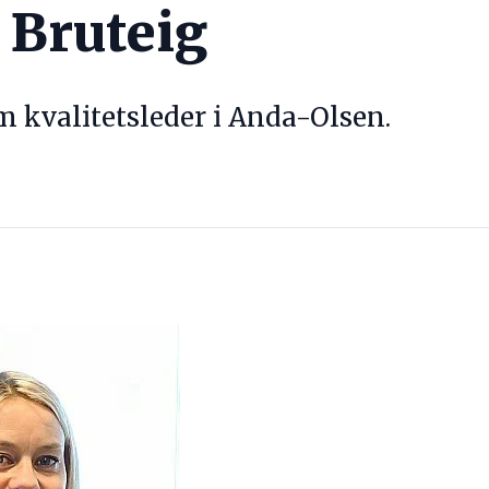
 Bruteig
m kvalitetsleder i Anda-Olsen.