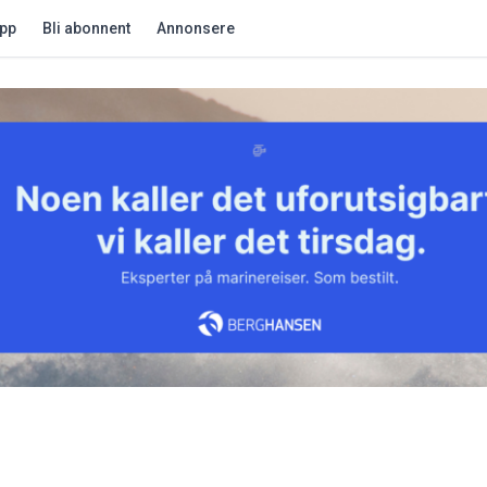
app
Bli abonnent
Annonsere