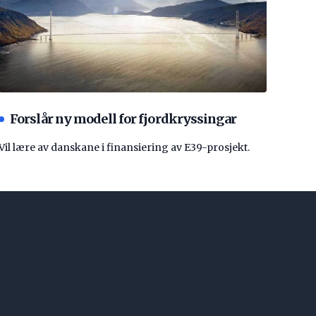
Forslår ny modell for fjordkryssingar
Vil lære av danskane i finansiering av E39-prosjekt.