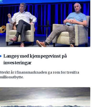
Langøy med kjempegevinst på
investeringar
Sterkt år i finansmarknaden ga rom for tresifra
millionutbytte.