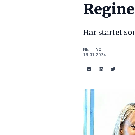
Regine
Har startet so
NETT NO
18.01.2024