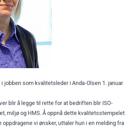
 i jobben som kvalitetsleder i Anda-Olsen 1. januar
blir å legge til rette for at bedriften blir ISO-
itet, miljø og HMS. Å oppnå dette kvalitetsstempelet
 de oppdragene vi ønsker, uttaler hun i en melding fra