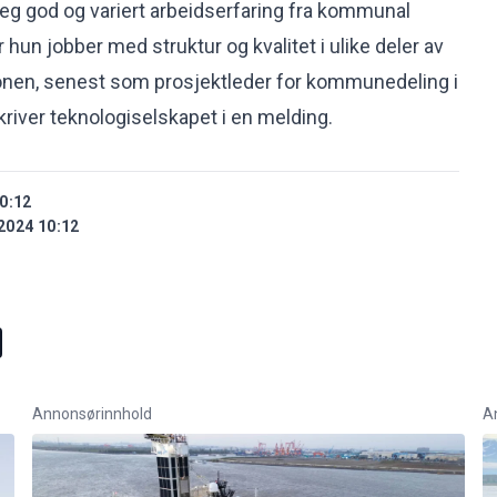
eg god og variert arbeidserfaring fra kommunal
r hun jobber med struktur og kvalitet i ulike deler av
en, senest som prosjektleder for kommunedeling i
iver teknologiselskapet i en melding.
0:12
2024 10:12
Annonsørinnhold
A