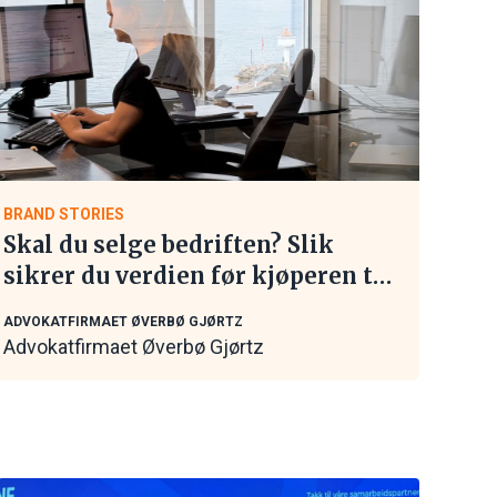
BRAND STORIES
Skal du selge bedriften? Slik
sikrer du verdien før kjøperen tar
kontakt
ADVOKATFIRMAET ØVERBØ GJØRTZ
Advokatfirmaet Øverbø Gjørtz