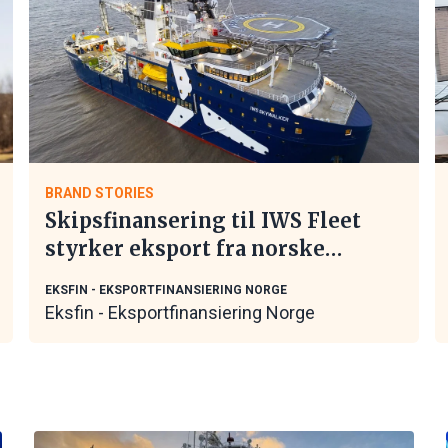
BRAND STORIES
Skipsfinansering til IWS Fleet
styrker eksport fra norske
maritime leverandører
EKSFIN - EKSPORTFINANSIERING NORGE
Eksfin - Eksportfinansiering Norge