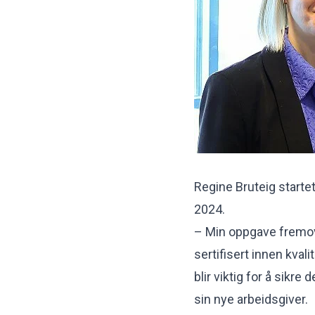
Regine Bruteig startet
2024.
– Min oppgave fremover 
sertifisert innen kval
blir viktig for å sikre
sin nye arbeidsgiver.