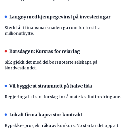
Langøy med kjempegevinst på investeringar
Sterkt år i finansmarknaden ga rom for tresifra
millionutbytte.
Børsdagen: Kursras for reiarlag
Slik gjekk det med dei børsnoterte selskapa på
Nordvestlandet.
Vil byggje ut straumnett på halve tida
Regjeringa la fram forslag for å møte kraftutfordringane.
Lokalt firma kapra stor kontrakt
Bypakke-prosjekt råka av konkurs. No startar det opp att.