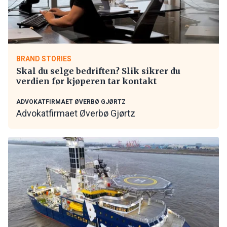
BRAND STORIES
Skal du selge bedriften? Slik sikrer du
verdien før kjøperen tar kontakt
ADVOKATFIRMAET ØVERBØ GJØRTZ
Advokatfirmaet Øverbø Gjørtz