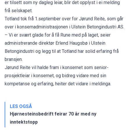
er tilsett som ny dagleg leiar, blir det opplyst i ei melding
frå selskapet.
Totland tok frå 1.september over for Jørund Reite, som går
over i konsernadministrasjonen i Ulstein Betongindustri AS.
– Vi er svært glade for å få Rune med på laget, seier
administrerande direktør Erlend Haugsbø i Ulstein
Betongindustri og legg til at Totland har solid erfaring frå
bransjen.
Jørund Reite vil halde fram i konsernet som senior-
prosjektleiar i konsernet, og bidreg vidare med sin
kompetanse og erfaring, heiter det vidare i meldinga.
LES OGSÅ
Hjørnesteinsbedrift feirar 70 år med ny
inntektstopp