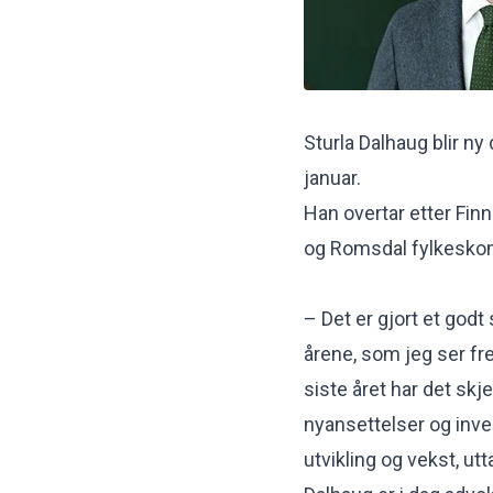
Sturla Dalhaug blir ny
januar.
Han overtar etter Fin
og Romsdal fylkesk
– Det er gjort et godt
årene, som jeg ser fre
siste året har det sk
nyansettelser og inve
utvikling og vekst, ut