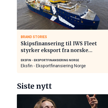
BRAND STORIES
Skipsfinansering til IWS Fleet
styrker eksport fra norske
maritime leverandører
EKSFIN - EKSPORTFINANSIERING NORGE
Eksfin - Eksportfinansiering Norge
Siste nytt