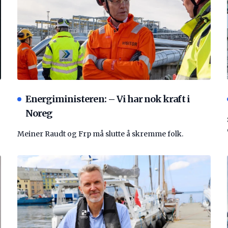
Energiministeren: – Vi har nok kraft i
Noreg
Meiner Raudt og Frp må slutte å skremme folk.