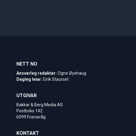
NETT NO
Ansvarleg redaktør:
Ogne Øyehaug
Dagleg leiar:
Eirik Staurset
UTGIVAR
Bakkar & Berg Media AS
Postboks 142
6099 Fosnavåg
KONTAKT