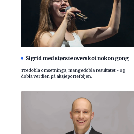
Sigrid med største overskot nokon gong
Tredobla omsetninga, mangedobla resultatet - og
dobla verdien på aksjeporteføljen.