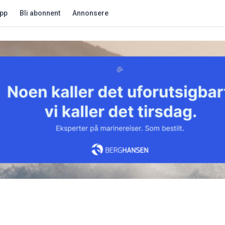
app
Bli abonnent
Annonsere