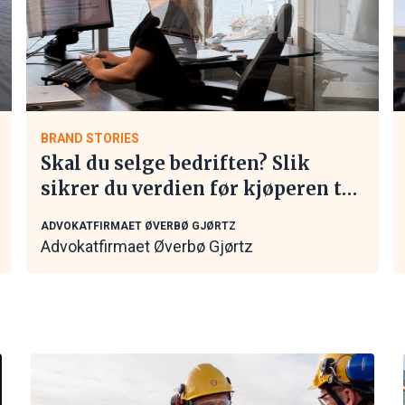
BRAND STORIES
Skal du selge bedriften? Slik
sikrer du verdien før kjøperen tar
kontakt
ADVOKATFIRMAET ØVERBØ GJØRTZ
Advokatfirmaet Øverbø Gjørtz