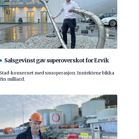
Salsgevinst gav superoverskot for Ervik
Stad-konsernet med snuoperasjon. Inntektene bikka
éin milliard.