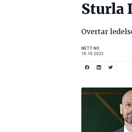
Sturla
Overtar ledel
NETT NO
10.10.2023