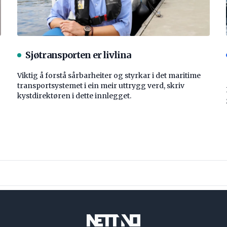
Sjøtransporten er livlina
Viktig å forstå ­sårbarheiter og styrkar i det maritime
transport­systemet i ein meir uttrygg verd, skriv
kystdirektøren i dette innlegget.