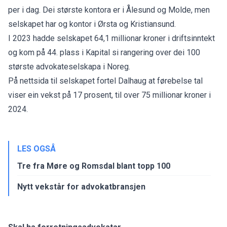
per i dag. Dei største kontora er i Ålesund og Molde, men
selskapet har og kontor i Ørsta og Kristiansund.
I 2023 hadde selskapet 64,1 millionar kroner i driftsinntekt
og kom på 44. plass i Kapital si rangering over dei 100
største advokateselskapa i Noreg.
På nettsida til selskapet fortel Dalhaug at førebelse tal
viser ein vekst på 17 prosent, til over 75 millionar kroner i
2024.
LES OGSÅ
Tre fra Møre og Romsdal blant topp 100
Nytt vekstår for advokatbransjen