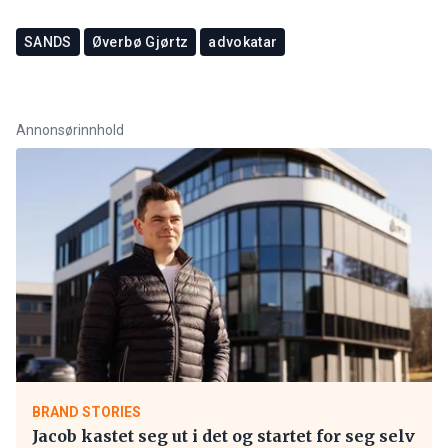
SANDS
Øverbø Gjørtz
advokatar
Annonsørinnhold
BRAND STORIES
Jacob kastet seg ut i det og startet for seg selv