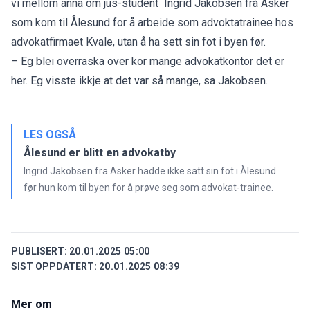
vi mellom anna om jus-student Ingrid Jakobsen frå Asker
som
kom til Ålesund for å arbeide
som advoktatrainee hos
advokatfirmaet Kvale, utan å ha sett sin fot i byen før.
– Eg blei overraska over kor mange advokatkontor det er
her. Eg visste ikkje at det var så mange, sa Jakobsen.
LES OGSÅ
Ålesund er blitt en advokatby
Ingrid Jakobsen fra Asker hadde ikke satt sin fot i Ålesund
før hun kom til byen for å prøve seg som advokat-trainee.
PUBLISERT:
20.01.2025 05:00
SIST OPPDATERT:
20.01.2025 08:39
Mer om