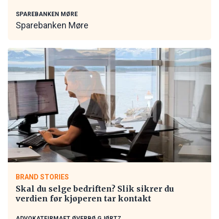
SPAREBANKEN MØRE
Sparebanken Møre
BRAND STORIES
Skal du selge bedriften? Slik sikrer du
verdien før kjøperen tar kontakt
ADVOKATFIRMAET ØVERBØ GJØRTZ