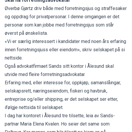
Skal ha forretningsadvokatar
Øverbø Gjørtz driv både med forretningsjus og straffesaker
og oppdrag for privatpersonar. I denne omgangen er det
personar som kan jobbe med forretningsjus som står
øverst på ønskelista.
«Vi er særlig interessert i kandidater med noen års erfaring
innen forretningsjuss eller eiendom», skriv selskapet på si
nettside.
Også advokatfirmaet Sands sitt kontor i Ålesund skal
utvide med fleire forrretningsadvokatar.
Erfaring med, eller interesse for, oppkjøp, samanslåingar,
selskapsrett, næringseiendom, fiskeri og havbruk,
entreprise og/eller shipping, er det selskapet ser etter,
ifølgje nettsida til selskapet.
I dag har kontoret i Ålesund tre tilsette, leia av Sands-
partnar Maria Elena Kvalen. Ho seier det same som