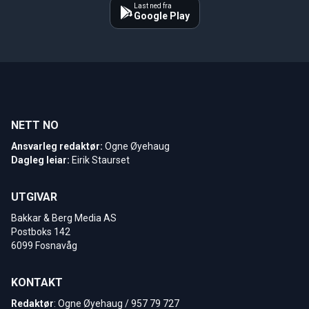
Last ned fra
Google Play
NETT NO
Ansvarleg redaktør:
Ogne Øyehaug
Dagleg leiar:
Eirik Staurset
UTGIVAR
Bakkar & Berg Media AS
Postboks 142
6099 Fosnavåg
KONTAKT
Redaktør
: Ogne Øyehaug / 957 79 727