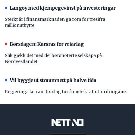
Langøy med kjempegevinst på investeringar
Sterkt år i finansmarknaden ga rom for tresifra
millionutbytte.
Børsdagen: Kursras for reiarlag
Slik gjekk det med dei børsnoterte selskapa på
Nordvestlandet.
Vil byggje ut straumnett på halve tida
Regjeringa la fram forslag for å møte kraftutfordringane.