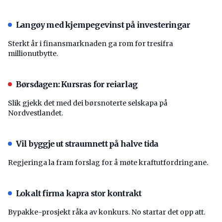
Langøy med kjempegevinst på investeringar
Sterkt år i finansmarknaden ga rom for tresifra
millionutbytte.
Børsdagen: Kursras for reiarlag
Slik gjekk det med dei børsnoterte selskapa på
Nordvestlandet.
Vil byggje ut straumnett på halve tida
Regjeringa la fram forslag for å møte kraftutfordringane.
Lokalt firma kapra stor kontrakt
Bypakke-prosjekt råka av konkurs. No startar det opp att.