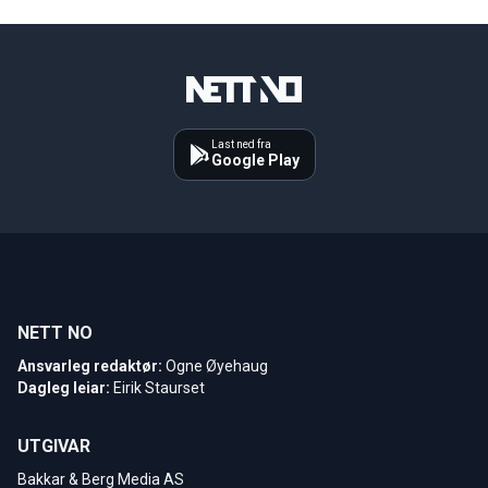
Last ned fra
Google Play
NETT NO
Ansvarleg redaktør:
Ogne Øyehaug
Dagleg leiar:
Eirik Staurset
UTGIVAR
Bakkar & Berg Media AS