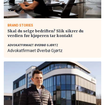
BRAND STORIES
Skal du selge bedriften? Slik sikrer du
verdien før kjøperen tar kontakt
ADVOKATFIRMAET ØVERBØ GJØRTZ
Advokatfirmaet Øverbø Gjørtz