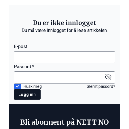
Du er ikke innlogget
Du må være innlogget for å lese artikkelen.
E-post
Passord *
Husk meg
Glemt passord?
Logg inn
Bli abonnent på NETT NO