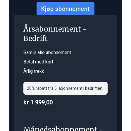
Kjøp abonnement
Årsabonnement -
Bedrift
Samle alle abonnement
Betal med kort
Årlig trekk
20% rabatt fra 5. abonnement i bedriften.
kr 1 999,00
Månedsabonnement -