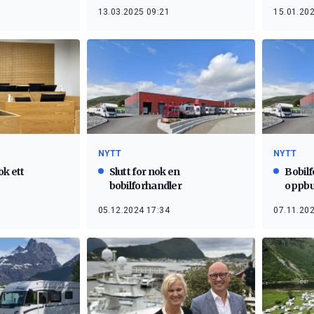
13.03.2025 09:21
15.01.202
NYTT
NYTT
ok ett
Slutt for nok en
Bobil
bobilforhandler
oppbud
05.12.2024 17:34
07.11.202