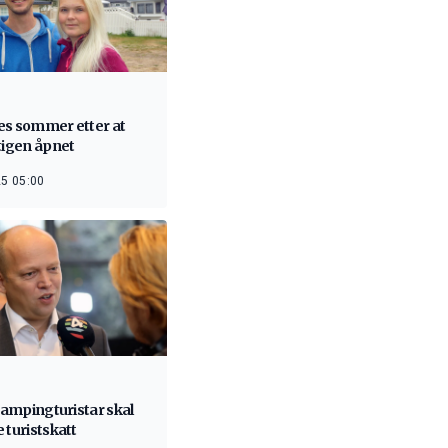
es sommer etter at
tigen åpnet
5 05:00
 campingturistar skal
 turistskatt