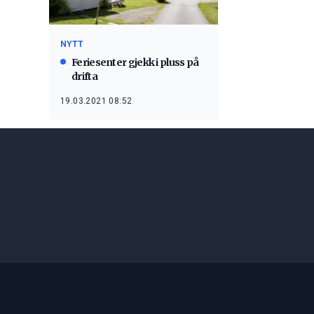
NYTT
Feriesenter gjekk i pluss på
drifta
19.03.2021 08:52