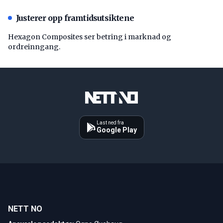
Justerer opp framtidsutsiktene
Hexagon Composites ser betring i marknad og
ordreinngang.
Last ned fra
Google Play
NETT NO