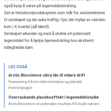
også byrja å satse på legemiddelutvikling.
Det er helsekostproduksjonen som står for salsinntektene
til selskapet og dei auka kraftig i fjor, der mykje av veksten
kom i 4. kvartal (sjå tabell).
Selskapet arbeider og med å utvikle eit potensielt
legemiddel for å hjelpe hjerneutvikling hos ekstremt
tidlegfødde barn.
LES OGSÅ
Arctic Bioscience sikra lån til vidare drift
Finansiering frå ein rekke innsidarar og islandsk
investorgruppe.
Overraskande placeboeffekt i legemiddelstudie
Arctic Bioscience vil undersøke resultata frå studie nærare.