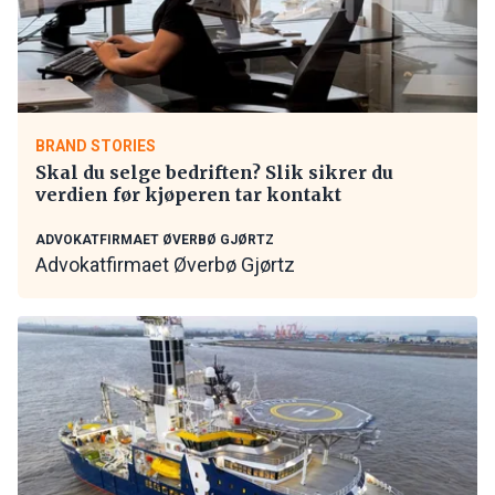
BRAND STORIES
Skal du selge bedriften? Slik sikrer du
verdien før kjøperen tar kontakt
ADVOKATFIRMAET ØVERBØ GJØRTZ
Advokatfirmaet Øverbø Gjørtz