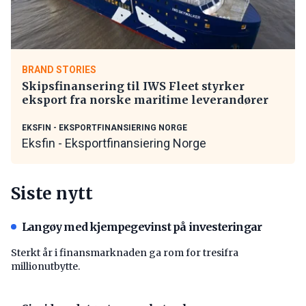
BRAND STORIES
Skipsfinansering til IWS Fleet styrker
eksport fra norske maritime leverandører
EKSFIN - EKSPORTFINANSIERING NORGE
Eksfin - Eksportfinansiering Norge
Siste nytt
Langøy med kjempegevinst på investeringar
Sterkt år i finansmarknaden ga rom for tresifra
millionutbytte.