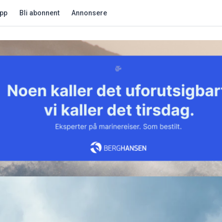
app
Bli abonnent
Annonsere