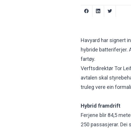
Havyard har signert i
hybride batteriferjer.
fartøy.
Verftsdirektør Tor Lei
avtalen skal styrebehan
truleg vere ein formali
Hybrid framdrift
Ferjene blir 84,5 mete
250 passasjerar. Dei 