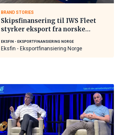
BRAND STORIES
Skipsfinansering til IWS Fleet
styrker eksport fra norske
maritime leverandører
EKSFIN - EKSPORTFINANSIERING NORGE
Eksfin - Eksportfinansiering Norge