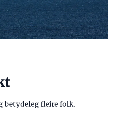
kt
 betydeleg fleire folk.