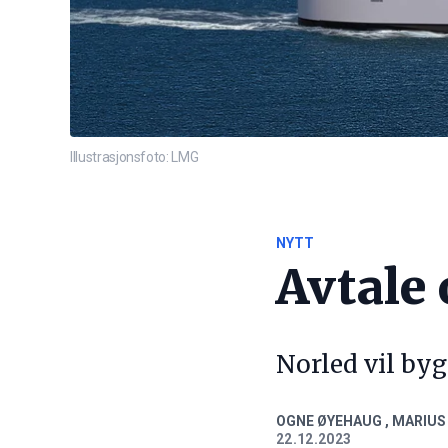
Illustrasjonsfoto: LMG
NYTT
Avtale
Norled vil byg
OGNE ØYEHAUG
,
MARIUS
22.12.2023