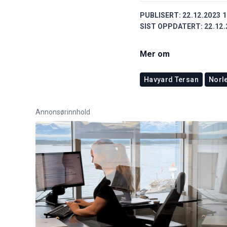
PUBLISERT:
22.12.2023 1
SIST OPPDATERT:
22.12.
Mer om
Havyard Tersan
Norl
Annonsørinnhold