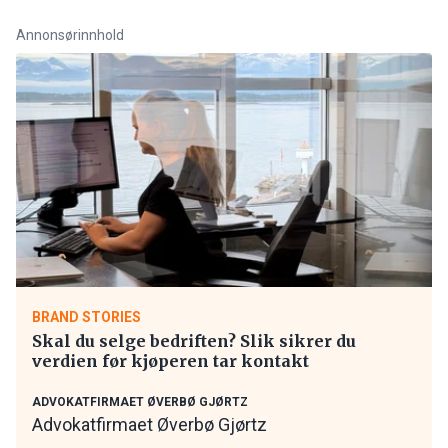
Annonsørinnhold
BRAND STORIES
Skal du selge bedriften? Slik sikrer du
verdien før kjøperen tar kontakt
ADVOKATFIRMAET ØVERBØ GJØRTZ
Advokatfirmaet Øverbø Gjørtz