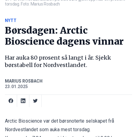
torsdag. Foto: Marius Rosbach
NYTT
Børsdagen: Arctic
Bioscience dagens vinnar
Har auka 80 prosent så langt i år. Sjekk
børstabell for Nordvestlandet.
MARIUS ROSBACH
23.01.2025
Arctic Bioscience
var det børsnoterte selskapet frå
Nordvestlandet som auka mest torsdag.