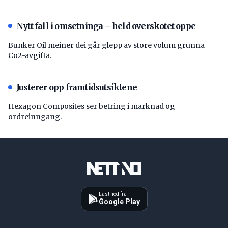
Nytt fall i omsetninga – held overskotet oppe
Bunker Oil meiner dei går glepp av store volum grunna
Co2-avgifta.
Justerer opp framtidsutsiktene
Hexagon Composites ser betring i marknad og
ordreinngang.
Last ned fra
Google Play