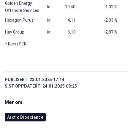
Golden Energy
kr 19,40
-1,02 %
Offshore Services
Hexagon Purus
kr 4,11
-2,03 %
Hav Group
kr 6,10
-2,87 %
* Kurs i SEK
PUBLISERT:
23.01.2025 17:14
SIST OPPDATERT:
24.01.2025 09:25
Mer om
Arctic Bioscience